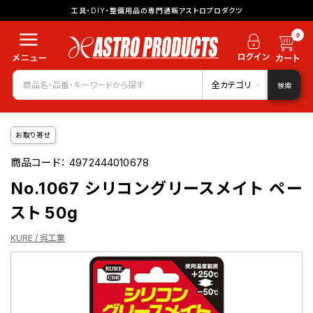
工具・DIY・整備用品の専門通販アストロプロダクツ
0
全カテゴリ
検索
お取り寄せ
商品コード：
4972444010678
No.1067 シリコングリースメイト ペー
スト 50g
KURE / 呉工業