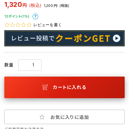
1,320
円
(税込)
1,200
円
(税抜)
12ポイント(1%)
レビューを書く
数量
カートに入れる
お気に入りに追加