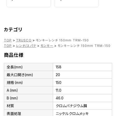
カテゴリ
TOP
>
TRUSCO
>
モンキーレンチ 150mm TRM-150
TOP
>
レンチ/スパナ
>
モンキー
>
モンキーレンチ 150mm TRM-150
商品仕様
全長(mm)
158
最大口開き(mm)
20
規格（mm）
150
A（mm）
11.0
B（mm）
46.0
材質
クロムバナジウム鋼
表面処理
ニッケルクロムメッキ