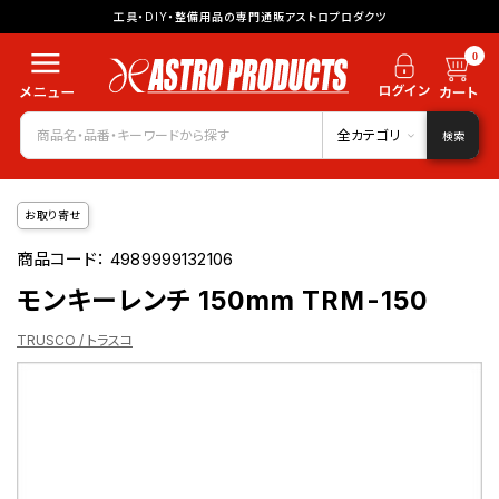
工具・DIY・整備用品の専門通販アストロプロダクツ
0
全カテゴリ
検索
お取り寄せ
商品コード：
4989999132106
モンキーレンチ 150mm TRM-150
TRUSCO / トラスコ