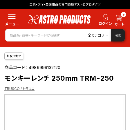
工具・DIY・整備用品の専門通販アストロプロダクツ
0
全カテゴリ
検索
お取り寄せ
商品コード：
4989999132120
モンキーレンチ 250mm TRM-250
TRUSCO / トラスコ