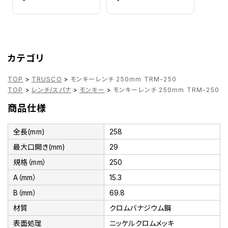
カテゴリ
TOP
>
TRUSCO
>
モンキーレンチ 250mm TRM-250
TOP
>
レンチ/スパナ
>
モンキー
>
モンキーレンチ 250mm TRM-250
商品仕様
全長(mm)
258
最大口開き(mm)
29
規格（mm）
250
A（mm）
15.3
B（mm）
69.8
材質
クロムバナジウム鋼
表面処理
ニッケルクロムメッキ