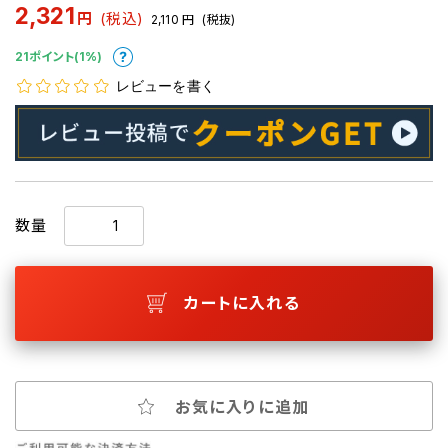
2,321
円
(税込)
2,110
円
(税抜)
21ポイント(1%)
レビューを書く
数量
カートに入れる
お気に入りに追加