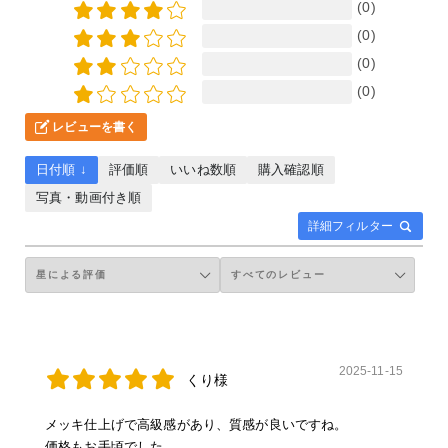
(0)
(0)
(0)
(0)
レビューを書く
日付順 ↓
評価順
いいね数順
購入確認順
写真・動画付き順
詳細フィルター
2025-11-15
くり様
メッキ仕上げで高級感があり、質感が良いですね。
価格もお手頃でした。