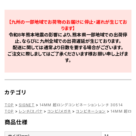
【九州の一部地域でお荷物のお届けに停止・遅れが生じてお
ります】
令和8年熊本地震の影響により、熊本県一部地域での出荷停
止、ならびに九州全域での出荷遅延が生じております。
配送に関しては通常より日数を要する場合がございます。
ご注文に際しましてはご了承くださいます様お願い申し上げま
す。
カテゴリ
TOP
>
SIGNET
>
14MM 超ロングコンビネーションレンチ 30514
TOP
>
レンチ/スパナ
>
コンビ/メガネ
>
コンビネーション
>
14MM 超ロ
商品仕様