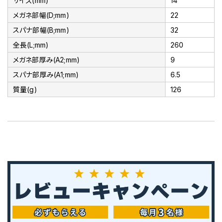
サイズ(mm)
14
メガネ部幅(D;mm)
22
スパナ部幅(B;mm)
32
全長(L;mm)
260
メガネ部厚み(A2;mm)
9
スパナ部厚み(A1;mm)
6.5
質量(g)
126