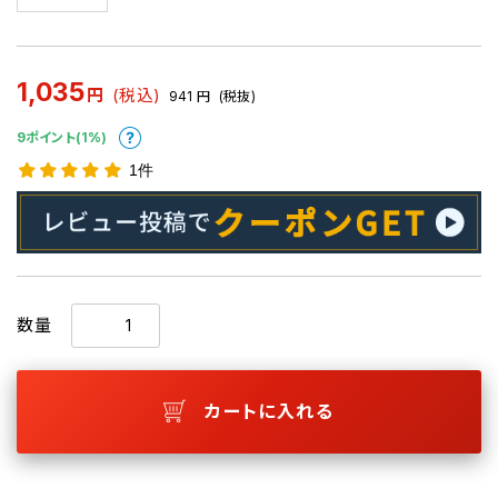
1,035
円
(税込)
941
円
(税抜)
9ポイント(1%)
1件
数量
カートに入れる