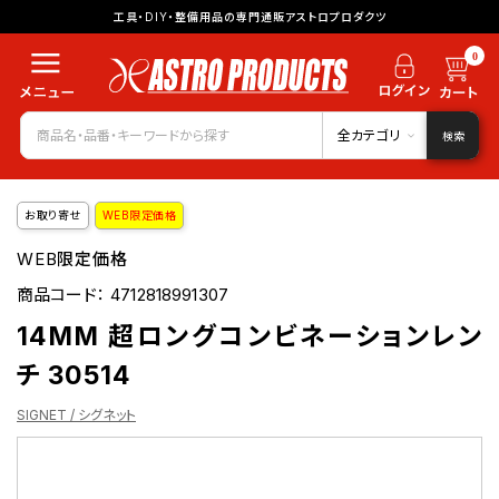
工具・DIY・整備用品の専門通販アストロプロダクツ
0
全カテゴリ
検索
お取り寄せ
WEB限定価格
WEB限定価格
商品コード：
4712818991307
14MM 超ロングコンビネーションレン
チ 30514
SIGNET / シグネット