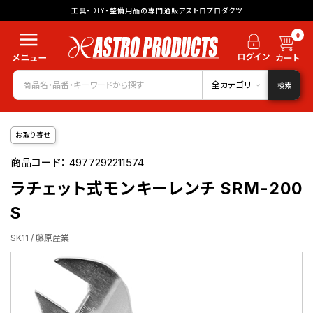
工具・DIY・整備用品の専門通販アストロプロダクツ
0
全カテゴリ
検索
お取り寄せ
商品コード：
4977292211574
ラチェット式モンキーレンチ SRM-200
S
SK11 / 藤原産業