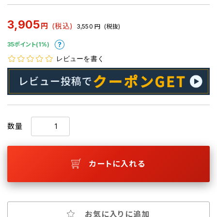
3,905
円
(税込)
3,550
円
(税抜)
35ポイント(1%)
レビューを書く
数量
カートに入れる
お気に入りに追加