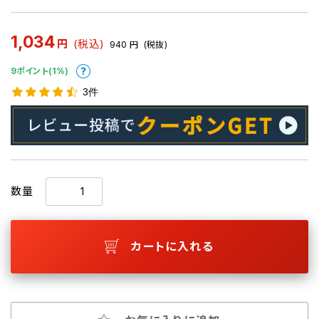
1,034
円
(税込)
940
円
(税抜)
9ポイント(1%)
3件
数量
カートに入れる