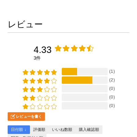
レビュー
4.33
3件
(1)
(2)
(0)
(0)
(0)
レビューを書く
日付順 ↓
評価順
いいね数順
購入確認順