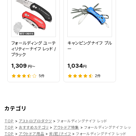
フォールディング ユーテ
キャンピングナイフ ブル
ィリティーナイフ レッド /
ー
ブラック
1,309
1,034
円～
円
5件
2件
カテゴリ
TOP
>
アストロプロダクツ
>
フォールディングナイフ レッド
TOP
>
おすすめカテゴリ
>
アウトドア特集
>
フォールディングナイフ レッド
TOP
>
アウトドア用品
>
斧/鉈/ナイフ
>
フォールディングナイフ レッド