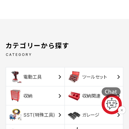
カテゴリーから探す
CATEGORY
電動工具
ツールセット
収納
収納関連
SST(特殊工具)
ガレージ