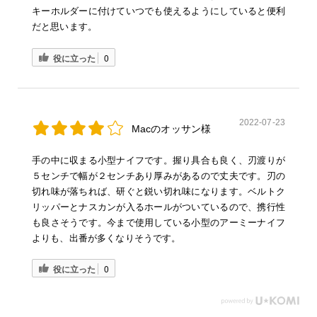
キーホルダーに付けていつでも使えるようにしていると便利
だと思います。
役に立った
0
2022-07-23
Macのオッサン様
手の中に収まる小型ナイフです。握り具合も良く、刃渡りが
５センチで幅が２センチあり厚みがあるので丈夫です。刃の
切れ味が落ちれば、研ぐと鋭い切れ味になります。ベルトク
リッパーとナスカンが入るホールがついているので、携行性
も良さそうです。今まで使用している小型のアーミーナイフ
よりも、出番が多くなりそうです。
役に立った
0