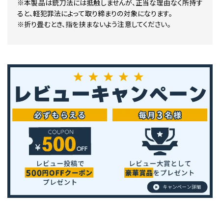
※本製品は銃刀法には抵触しませんが、正当な理由なく所持す
ると、軽犯罪法によって取り締まりの対象になります。
※折り畳むとき、指を挟まないよう注意してください。