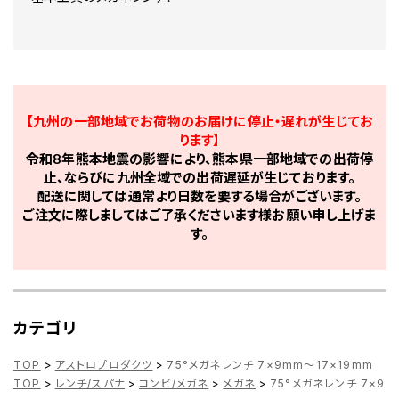
【九州の一部地域でお荷物のお届けに停止・遅れが生じてお
ります】
令和8年熊本地震の影響により、熊本県一部地域での出荷停
止、ならびに九州全域での出荷遅延が生じております。
配送に関しては通常より日数を要する場合がございます。
ご注文に際しましてはご了承くださいます様お願い申し上げま
す。
カテゴリ
TOP
>
アストロプロダクツ
>
75°メガネレンチ 7×9mm～17×19mm
TOP
>
レンチ/スパナ
>
コンビ/メガネ
>
メガネ
>
75°メガネレンチ 7×9m