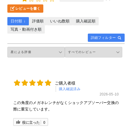
レビューを書く
日付順 ↓
評価順
いいね数順
購入確認順
写真・動画付き順
詳細フィルター
ご購入者様
購入確認済み
2026-05-10
この角度のメガネレンチがなくショックアブソーバー交換の
際に重宝しています。
役に立った
0