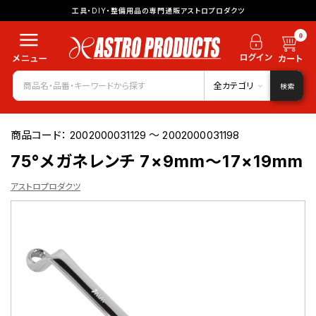
工具・DIY・整備用品の専門通販アストロプロダクツ
0
全カテゴリ
検索
商品コード：
2002000031129 ～ 2002000031198
75°メガネレンチ 7×9mm～17×19mm
アストロプロダクツ