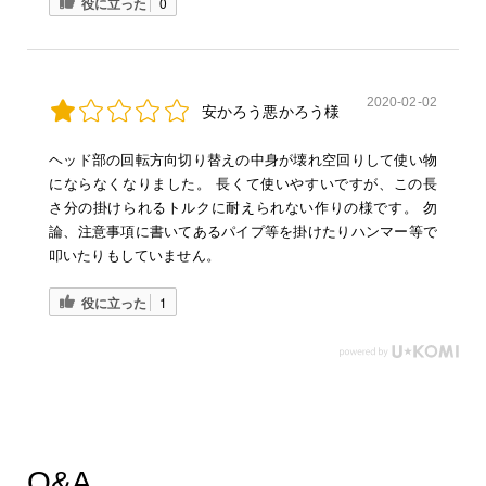
役に立った
0
2020-02-02
安かろう悪かろう様
ヘッド部の回転方向切り替えの中身が壊れ空回りして使い物
にならなくなりました。 長くて使いやすいですが、この長
さ分の掛けられるトルクに耐えられない作りの様です。 勿
論、注意事項に書いてあるパイプ等を掛けたりハンマー等で
叩いたりもしていません。
役に立った
1
Q&A