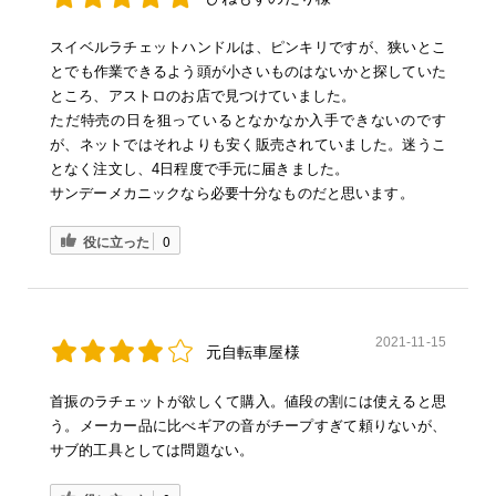
スイベルラチェットハンドルは、ピンキリですが、狭いとこ
とでも作業できるよう頭が小さいものはないかと探していた
ところ、アストロのお店で見つけていました。
ただ特売の日を狙っているとなかなか入手できないのです
が、ネットではそれよりも安く販売されていました。迷うこ
となく注文し、4日程度で手元に届きました。
サンデーメカニックなら必要十分なものだと思います。
役に立った
0
2021-11-15
元自転車屋様
首振のラチェットが欲しくて購入。値段の割には使えると思
う。メーカー品に比べギアの音がチープすぎて頼りないが、
サブ的工具としては問題ない。