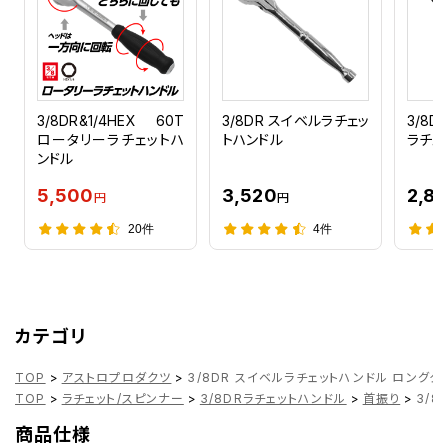
3/8DR&1/4HEX 60T
3/8DR スイベルラチェッ
3/8D
ロータリーラチェットハ
トハンドル
ラチェ
ンドル
5,500
3,520
2,8
円
円
20件
4件
カテゴリ
TOP
>
アストロプロダクツ
>
3/8DR スイベルラチェットハンドル ロングタ
TOP
>
ラチェット/スピンナー
>
3/8DRラチェットハンドル
>
首振り
>
3/
商品仕様