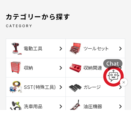
カテゴリーから探す
CATEGORY
電動工具
ツールセット
収納
収納関連
SST(特殊工具)
ガレージ
洗車用品
油圧機器
エアコンプレッサ
エアツール
ー