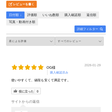
レビューを書く
日付順 ↓
評価順
いいね数順
購入確認順
返信順
写真・動画付き順
詳細フィルター
2026-01-29
OG様
購入確認済み
使いやすくて、値段も安くて満足です。
役に立った
0
サイトからの返信