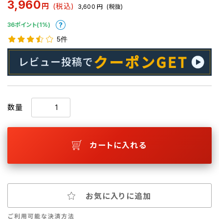
3,960
円
(税込)
3,600
円
(税抜)
36ポイント(1%)
5件
数量
カートに入れる
お気に入りに追加