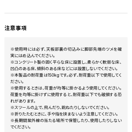
注意事項
※使用時には必ず、天板部裏の切込みに脚部先端のツメを確
実にはめ込んでください。
※コンクリート製の固く平らな床に設置し、柔らかく軟弱な床、
凹凸のある床、傾斜のある床などには設置しないでください。
※本製品の耐荷重は150kgです。必ず、耐荷重以下で使用してく
ださい。
※使用するときは、荷重が均等に掛かるよう使用してください。
荷重を均等に掛けずに使用すると、耐荷重以下でも破損する恐
れがあります。
※スツールの上で、飛んだり、跳ねたりしないでください。
※折りたたむときに、手や指を挟まないよう注意してください。
※長期間紫外線の当たる場所で保管したり、使用したりしない
でください。