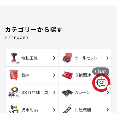
カテゴリーから探す
CATEGORY
電動工具
ツールセット
収納
収納関連
SST(特殊工具)
ガレージ
洗車用品
油圧機器