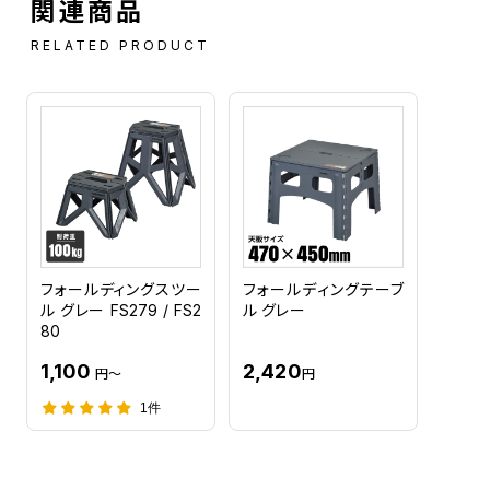
関連商品
RELATED PRODUCT
フォールディングスツー
フォールディングテーブ
ル グレー FS279 / FS2
ル グレー
80
1,100
2,420
円～
円
1件