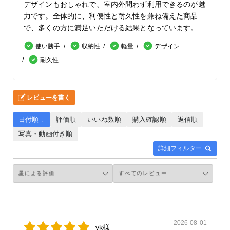
デザインもおしゃれで、室内外問わず利用できるのが魅
力です。全体的に、利便性と耐久性を兼ね備えた商品
で、多くの方に満足いただける結果となっています。
使い勝手
収納性
軽量
デザイン
耐久性
レビューを書く
日付順 ↓
評価順
いいね数順
購入確認順
返信順
写真・動画付き順
詳細フィルター
2026-08-01
yk様