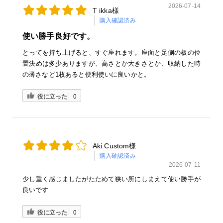
2026-07-14
T ikka様
購入確認済み
使い勝手良好です。
とってを持ち上げると、すぐ座れます。座面と足側の板の位
置決めは多少ありますが、高さとか大きさとか、収納した時
の薄さなど1枚あると便利使いに良いかと。
役に立った
0
Aki.Custom様
購入確認済み
2026-07-11
少し重く感じましたがたためて狭い所にしまえて使い勝手が
良いです
役に立った
0