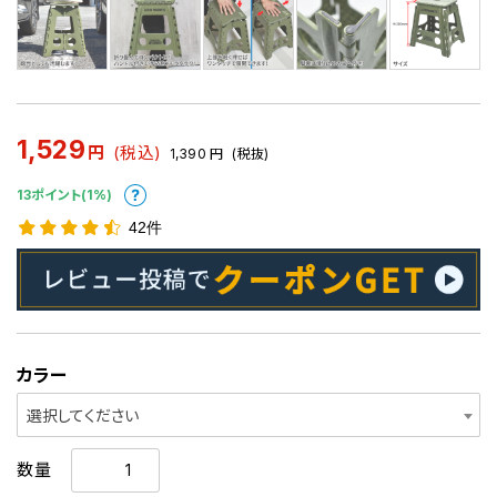
1,529
円
(税込)
1,390
円
(税抜)
13ポイント(1%)
42件
カラー
選択してください
数量