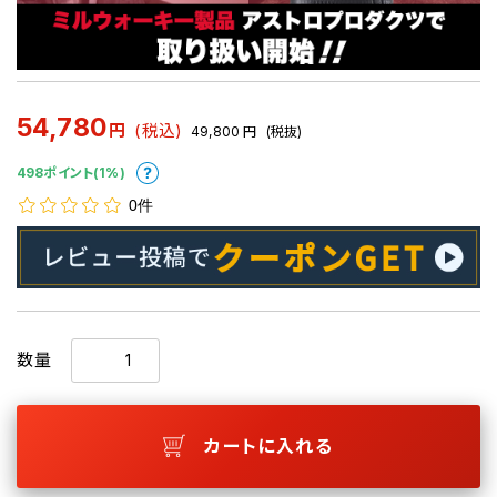
54,780
円
(税込)
49,800
円
(税抜)
498ポイント(1%)
0件
数量
カートに入れる