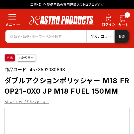
工具・DIY・整備用品の専門通販アストロプロダクツ
0
全カテゴリ
検索
M18
お取り寄せ
商品コード：
4573592030893
ダブルアクションポリッシャー M18 FR
OP21-0X0 JP M18 FUEL 150MM
Milwaukee / ミルウォーキー