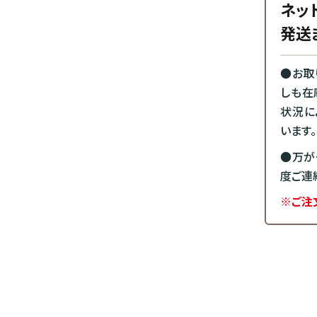
ネッ
発送
●お取
しも在
状況に
います。
●万が
度ご連
※ご注