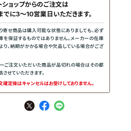
トショップからのご注文は
までに3～10営業日いただきます。
り寄せ商品は購入可能な状態にありましても、必ず
庫を保証するものではありません。メーカーの在庫
より、納期がかかる場合や欠品している場合がござ
一ご注文いただいた商品が品切れの場合はその都
絡させていただきます。
文確定後はキャンセルはお受けしておりません。