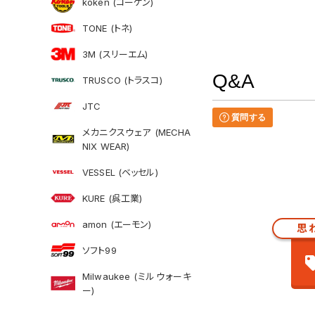
koken (コーケン)
TONE (トネ)
3M (スリーエム)
Q&A
TRUSCO (トラスコ)
JTC
質問する
メカニクスウェア (MECHA
NIX WEAR)
VESSEL (ベッセル)
KURE (呉工業)
amon (エーモン)
思
ソフト99
Milwaukee (ミルウォーキ
ー)