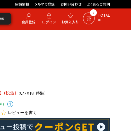
店舗情報
メルマガ登録
お問い合わせ
よくあるご質問
0
TOTAL
検索
￥0
円
(税込)
3,770
円
(税抜)
%)
レビューを書く