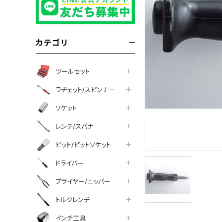
カテゴリ
ツールセット
ラチェット/スピンナー
ソケット
レンチ/スパナ
ビット/ビットソケット
ドライバー
プライヤー/ニッパー
トルクレンチ
インチ工具