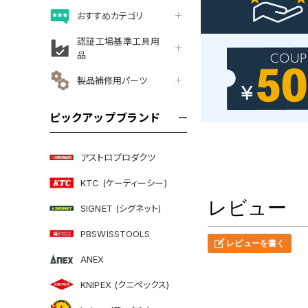
おすすめカテゴリ
認証工場基準工具用
品
製品補修用パーツ
ピックアップブランド
アストロプロダクツ
KTC (ケーティーシー)
レビュー
SIGNET (シグネット)
PBSWISSTOOLS
レビューを書く
ANEX
KNIPEX (クニペックス)