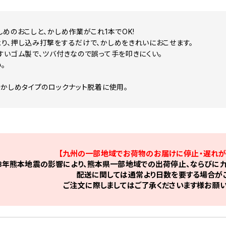
しめのおこしと、かしめ作業がこれ1本でOK!
り、押し込み打撃をするだけで、かしめをきれいにおこせます。
すいゴム製で、ツバ付きなので誤って手を叩きにくい。
。
のかしめタイプのロックナット脱着に使用。
【九州の一部地域でお荷物のお届けに停止・遅れが
8年熊本地震の影響により、熊本県一部地域での出荷停止、ならびに九
配送に関しては通常より日数を要する場合がご
ご注文に際しましてはご了承くださいます様お願い