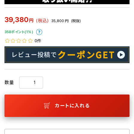
39,380
円
(税込)
35,800
円
(税抜)
358ポイント(1%)
0件
数量
カートに入れる