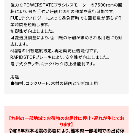
強力なPOWERSTATEブラシレスモーターの7500rpmの回
転により、最も手強い研削と切断の作業を遂行可能です。
FUELテクノロジーによって過負荷時でも回転数が落ちず作
業時間を短縮します。
制御性が向上しました。
可変速度調整により、低回転の研削が求められる用途にも対
応します。
5段階の回転速度設定、再始動防止機能付です。
RAPIDSTOPブレーキにより、安全性が向上しました。
電子式クラッチ、キックバック防止機能付です。
用途
●鋼材、コンクリート、木材の研削と切断加工用
【九州の一部地域でお荷物のお届けに停止・遅れが生じてお
ります】
令和8年熊本地震の影響により、熊本県一部地域での出荷停