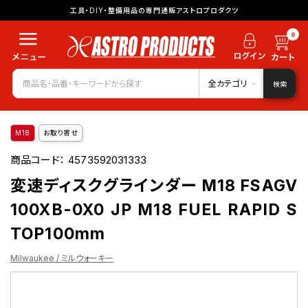
工具・DIY・整備用品の専門通販アストロプロダクツ
0
全カテゴリ
検索
M18
お取り寄せ
商品コード：
4573592031333
変速ディスクグラインダー M18 FSAGV
100XB-0X0 JP M18 FUEL RAPID S
TOP100mm
Milwaukee / ミルウォーキー