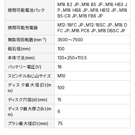
M18 B2 JP、M18 B5 JP、M18 HB3 J
使用可能電池パック
P、M18 HB8 JP、M18 HB12 JP、M18
B5-CR JP、M18 FB6 JP
M12-18FC JP、M12-18SC JP、M18 D
使用可能充電器
FC JP、M18 PC6 JP、M18 DBSC JP
無負荷回転数(min⁻¹)
3500～7500
砥石径(mm)
100
本体寸法(mm)
130×250×110.5
バッテリー電圧(V)
18
スピンドルねじ山サイズ
M10
ディスク最大径(D)(m
100
m)
ディスク穴径(d)(mm)
15
ディスク最大厚さ(b)(m
6
m)
ブラシ最大径(D)(mm)
75