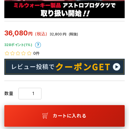
36,080
円
(税込)
32,800
円
(税抜)
328ポイント(1%)
0件
数量
カートに入れる