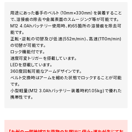
用途にあった番手のベルト（10mm×330mm）を装着すること
で、溶接痕の除去や金属表面のスムージング等が可能です。
M12 4.0Ahバッテリー使用時、約65箇所の溶接痕を除去可
能です。
正転・逆転の切替及び低速(552m/min)、高速(1110m/min)
の切替が可能です。
ロック機能付です。
速度可変トリガーを搭載しています。
LEDを搭載しています。
360度回転可能なアームデザインです。
ベルト交換時はアームを縮めた状態でロックすることが可能
です。
小型軽量(M12 3.0Ahバッテリー装着時約1.05kg)で優れた
携帯性です。
【九州の一部地域でお荷物のお届けに停止・遅れが生じてお