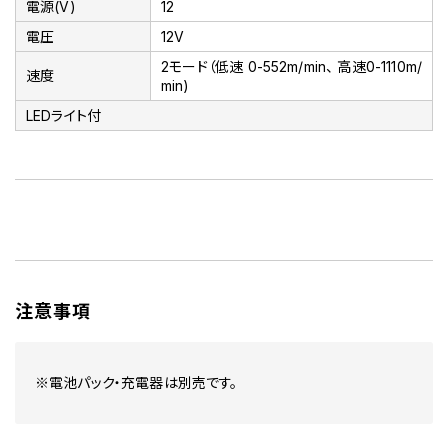
電源(V)
12
電圧
12V
2モード（低速 0-552m/min、 高速0-1110m/
速度
min)
LEDライト付
注意事項
※電池パック・充電器は別売です。