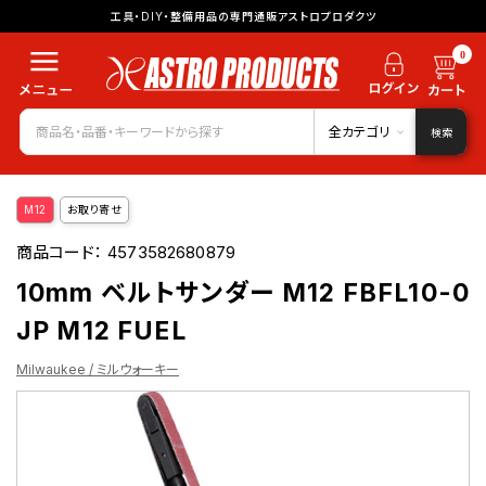
工具・DIY・整備用品の専門通販アストロプロダクツ
0
全カテゴリ
検索
M12
お取り寄せ
商品コード：
4573582680879
10mm ベルトサンダー M12 FBFL10-0
JP M12 FUEL
Milwaukee / ミルウォーキー