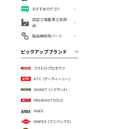
おすすめカテゴリ
認証工場基準工具用
品
製品補修用パーツ
ピックアップブランド
アストロプロダクツ
KTC (ケーティーシー)
SIGNET (シグネット)
PBSWISSTOOLS
ANEX
KNIPEX (クニペックス)