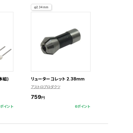
φ2.34mm
本組)
リューターコレット 2.38mm
アストロプロダクツ
759
円
7ポイント
6ポイント