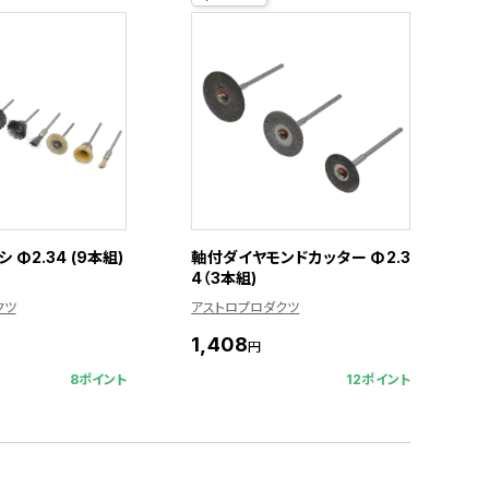
Φ2.34 (9本組)
軸付ダイヤモンドカッター Φ2.3
4（3本組)
クツ
アストロプロダクツ
1,408
円
8ポイント
12ポイント