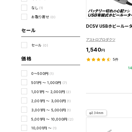
なし
(1)
お取り寄せ
(0)
DC5V USBホビールー
セール
アストロプロダクツ
セール
(0)
1,540
円
価格
5件
1
0～500円
(1)
501円 ～ 1,000円
(7)
1,001円 ～ 2,000円
(2)
2,001円 ～ 3,000円
(1)
3,001円 ～ 5,000円
(1)
φ2.34mm
5,001円 ～ 10,000円
(2)
10,001円 ～
(1)