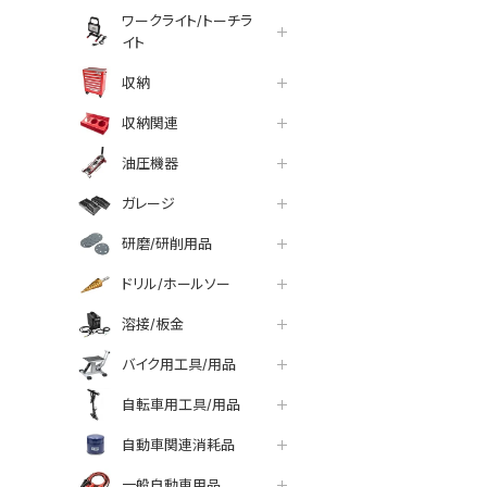
ワークライト/トーチラ
イト
収納
収納関連
油圧機器
ガレージ
研磨/研削用品
ドリル/ホールソー
溶接/板金
バイク用工具/用品
自転車用工具/用品
自動車関連消耗品
一般自動車用品