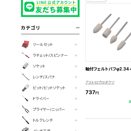
カテゴリ
ツールセット
ラチェット/スピンナー
ソケット
軸付フェルトバフφ2.34
レンチ/スパナ
アストロプロダクツ
ビット/ビットソケット
737
円
ドライバー
プライヤー/ニッパー
トルクレンチ