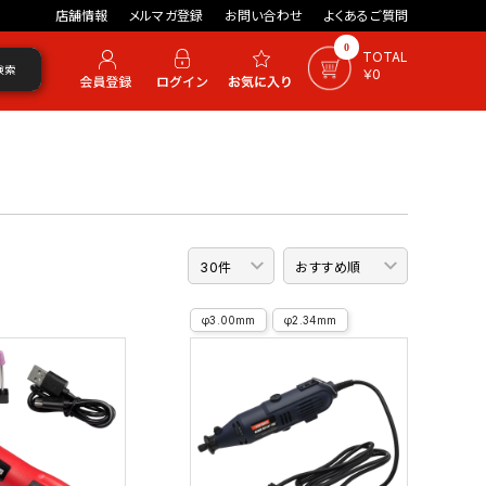
店舗情報
メルマガ登録
お問い合わせ
よくあるご質問
0
TOTAL
検索
￥0
φ3.00mm
φ2.34mm