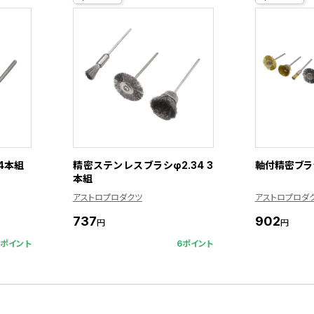
 4本組
精密ステンレスブラシφ2.34 3
軸付精密ブラシ 
本組
アストロプロダクツ
アストロプロダ
737
902
円
円
6ポイント
6ポイント