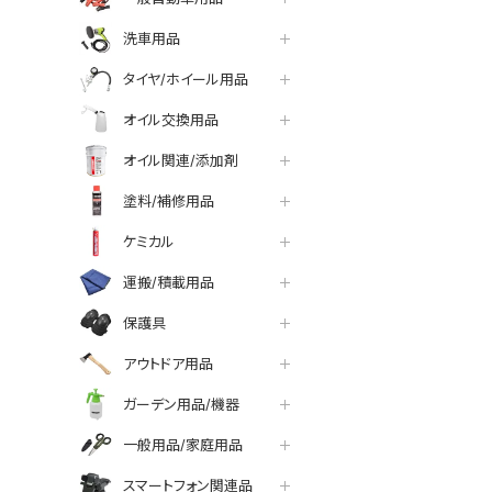
洗車用品
タイヤ/ホイール用品
オイル交換用品
オイル関連/添加剤
塗料/補修用品
ケミカル
運搬/積載用品
保護具
アウトドア用品
ガーデン用品/機器
一般用品/家庭用品
スマートフォン関連品