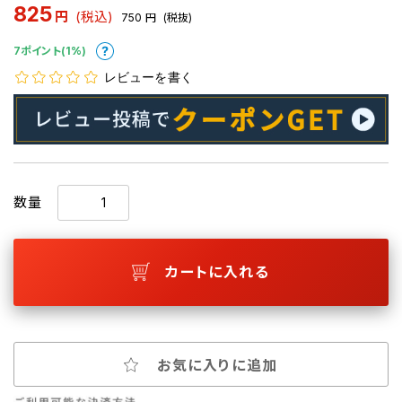
825
円
(税込)
750
円
(税抜)
7ポイント(1%)
レビューを書く
数量
カートに入れる
お気に入りに追加