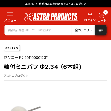
工具・DIY・整備用品の専門通販アストロプロダクツ
0
全カテゴリ
検索
φ2.34mm
商品コード：
2011000012311
軸付ミニバフ Φ2.34 （6本組)
アストロプロダクツ