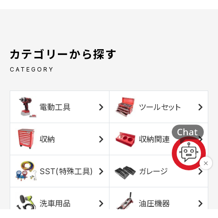
カテゴリーから探す
CATEGORY
電動工具
ツールセット
収納
収納関連
SST(特殊工具)
ガレージ
洗車用品
油圧機器