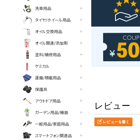
洗車用品
タイヤ/ホイール用品
オイル交換用品
オイル関連/添加剤
塗料/補修用品
ケミカル
運搬/積載用品
保護具
アウトドア用品
レビュー
ガーデン用品/機器
レビューを書く
一般用品/家庭用品
スマートフォン関連品