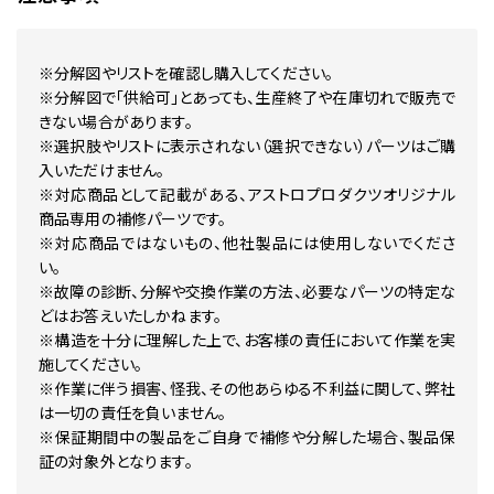
※分解図やリストを確認し購入してください。
※分解図で「供給可」とあっても、生産終了や在庫切れで販売で
きない場合があります。
※選択肢やリストに表示されない（選択できない）パーツはご購
入いただけません。
※対応商品として記載がある、アストロプロダクツオリジナル
商品専用の補修パーツです。
※対応商品ではないもの、他社製品には使用しないでくださ
い。
※故障の診断、分解や交換作業の方法、必要なパーツの特定な
どはお答えいたしかねます。
※構造を十分に理解した上で、お客様の責任において作業を実
施してください。
※作業に伴う損害、怪我、その他あらゆる不利益に関して、弊社
は一切の責任を負いません。
※保証期間中の製品をご自身で補修や分解した場合、製品保
証の対象外となります。