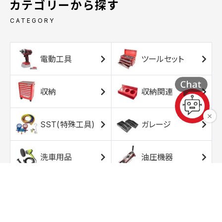
カテゴリーから探す
CATEGORY
電動工具
ツールセット
収納
収納関連
SST(特殊工具)
ガレージ
洗車用品
油圧機器
エアコンプレッサ
エアツール
ー