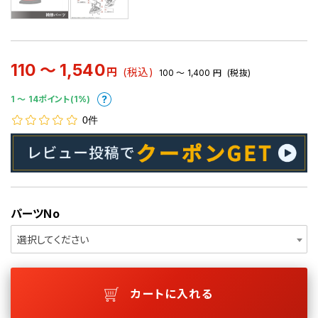
110 ～ 1,540
円
(税込)
100 ～ 1,400
円
(税抜)
1 〜 14ポイント(1%)
0件
パーツNo
選択してください
カートに入れる