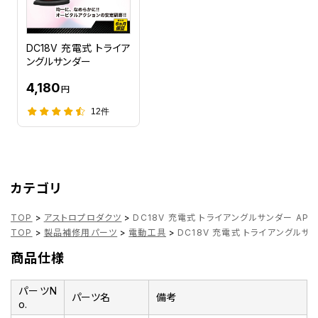
DC18V 充電式 トライア
ングルサンダー
4,180
円
12件
カテゴリ
TOP
>
アストロプロダクツ
>
DC18V 充電式 トライアングルサンダー AP
TOP
>
製品補修用パーツ
>
電動工具
>
DC18V 充電式 トライアングルサ
商品仕様
パーツN
パーツ名
備考
o.