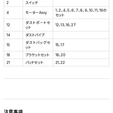
2
スイッチ
1、2、4、5、6、7、8、9、10、11、19の
4
モーターAssy
セット
ダストポートセ
12
12、13、16、27
ット
14
ダストパイプ
ダストバッグセ
15
15、17
ット
18
ブラケットセット
18、20
21
パッドセット
21、22
注意事項