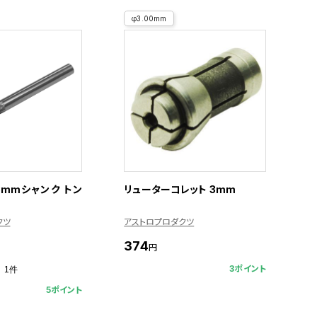
φ3.00mm
3mmシャンク トン
リューターコレット 3mm
クツ
アストロプロダクツ
374
円
3ポイント
1件
5ポイント