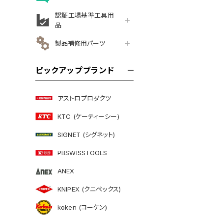
認証工場基準工具用
品
製品補修用パーツ
ピックアップブランド
アストロプロダクツ
KTC (ケーティーシー)
SIGNET (シグネット)
PBSWISSTOOLS
ANEX
KNIPEX (クニペックス)
koken (コーケン)