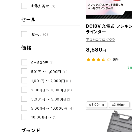
お取り寄せ
(0)
セール
DC18V 充電式 フレキ
ラインダー
セール
(0)
アストロプロダクツ
価格
8,580
円
6件
0～500円
(1)
7
501円 ～ 1,000円
(11)
1,001円 ～ 2,000円
(0)
2,001円 ～ 3,000円
(0)
3,001円 ～ 5,000円
(2)
φ6.00mm
φ3.00mm
5,001円 ～ 10,000円
(4)
10,001円 ～
(1)
ブランド