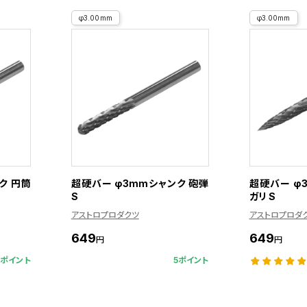
φ3.00mm
φ3.00mm
ク 円筒
超硬バー φ3mmシャンク 砲弾
超硬バー φ
S
ガリ S
アストロプロダクツ
アストロプロダ
649
649
円
円
5ポイント
5ポイント