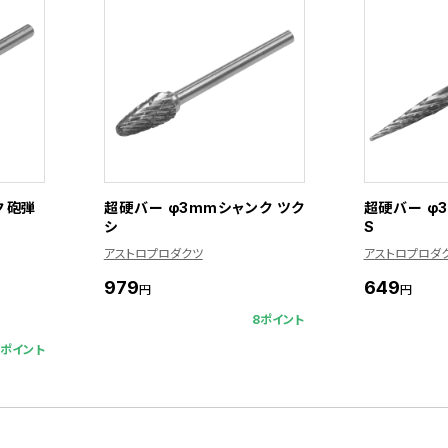
 砲弾
超硬バー φ3mmシャンク ツク
超硬バー φ
シ
S
アストロプロダクツ
アストロプロダ
979
649
円
円
8ポイント
8ポイント