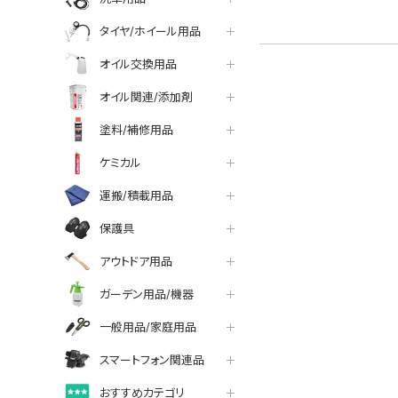
タイヤ/ホイール用品
オイル交換用品
オイル関連/添加剤
塗料/補修用品
ケミカル
運搬/積載用品
保護具
アウトドア用品
ガーデン用品/機器
一般用品/家庭用品
スマートフォン関連品
おすすめカテゴリ