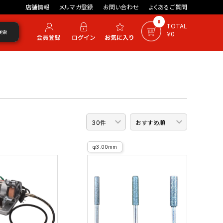
店舗情報
メルマガ登録
お問い合わせ
よくあるご質問
0
TOTAL
検索
￥0
φ3.00mm