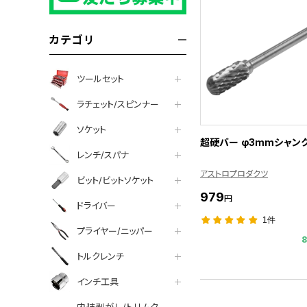
カテゴリ
ツールセット
ラチェット/スピンナー
ソケット
超硬バー φ3mmシャンク
レンチ/スパナ
アストロプロダクツ
ビット/ビットソケット
979
円
ドライバー
1件
プライヤー/ニッパー
トルクレンチ
インチ工具