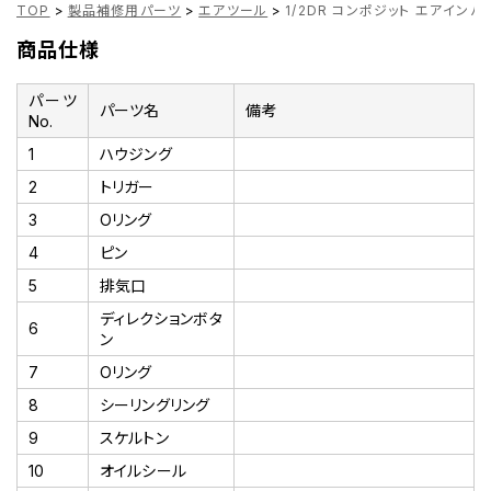
TOP
>
製品補修用パーツ
>
エアツール
>
1/2DR コンポジット エアインパク
商品仕様
パーツ
パーツ名
備考
No.
1
ハウジング
2
トリガー
3
Oリング
4
ピン
5
排気口
ディレクションボタ
6
ン
7
Oリング
8
シーリングリング
9
スケルトン
10
オイルシール