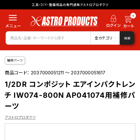
工具・DIY・整備用品の専門通販アストロプロダクツ
0
全カテゴリ
検索
補修パーツ
商品コード：
2037000051211 ～ 2037000051617
1/2DR コンポジット エアインパクトレン
チ IW074-800N AP041074用補修パ
ーツ
アストロプロダクツ