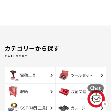
カテゴリーから探す
CATEGORY
電動工具
ツールセット
収納
収納関連
SST(特殊工具)
ガレージ