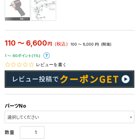
110 ～ 6,600
円
(税込)
100 ～ 6,000
円
(税抜)
1 〜 60ポイント(1%)
レビューを書く
パーツNo
選択してください
数量