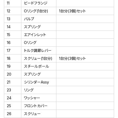
11
ビードフランジ
12
Oリング(1台分)
1台分(3個)セット
13
バルブ
14
スプリング
15
エアインレット
16
Oリング
17
トルク調節レバー
18
スクリュー(1台分)
1台分(3個)セット
19
スチールボール
20
スプリング
21
シリンダーAssy
23
リング
24
ワッシャー
25
フロントカバー
26
スクリュー