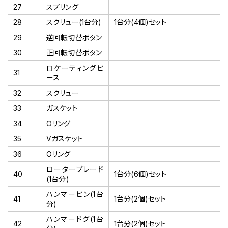
27
スプリング
28
スクリュー(1台分)
1台分(4個)セット
29
逆回転切替ボタン
30
正回転切替ボタン
ロケーティングピ
31
ース
32
スクリュー
33
ガスケット
34
Oリング
35
Vガスケット
36
Oリング
ローターブレード
40
1台分(6個)セット
(1台分)
ハンマーピン(1台
41
1台分(2個)セット
分)
ハンマードグ(1台
42
1台分(2個)セット