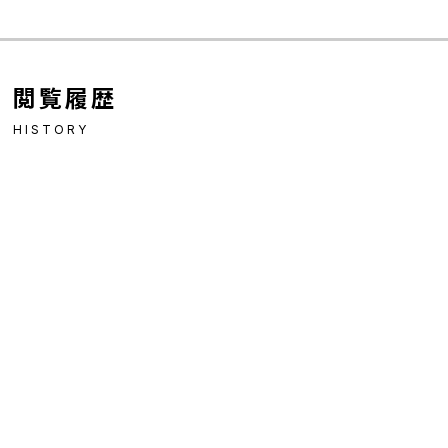
閲覧履歴
HISTORY