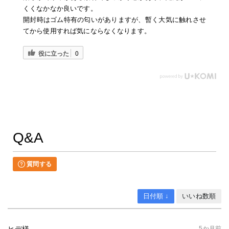
くくなかなか良いです。
開封時はゴム特有の匂いがありますが、暫く大気に触れさせ
てから使用すれば気にならなくなります。
役に立った
0
Q&A
質問する
日付順 ↓
いいね数順
5か月前