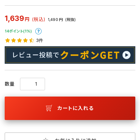
1,639
円
(税込)
1,490
円
(税抜)
14ポイント(1%)
3件
数量
カートに入れる