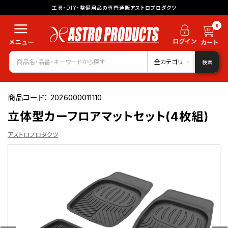
工具・DIY・整備用品の専門通販アストロプロダクツ
0
全カテゴリ
検索
商品コード：
2026000011110
立体型カーフロアマットセット(4枚組)
アストロプロダクツ