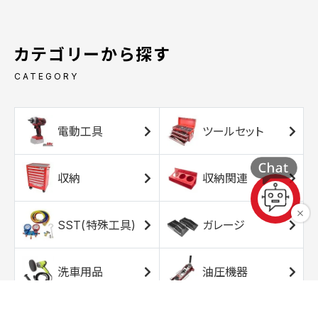
カテゴリーから探す
CATEGORY
電動工具
ツールセット
収納
収納関連
SST(特殊工具)
ガレージ
洗車用品
油圧機器
エアコンプレッサ