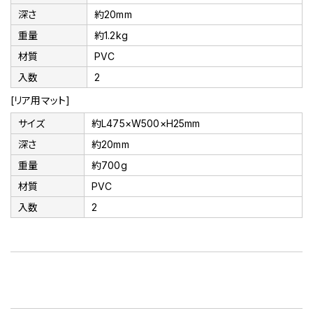
深さ
約20mm
重量
約1.2kg
材質
PVC
入数
2
[リア用マット]
サイズ
約L475×W500×H25mm
深さ
約20mm
重量
約700g
材質
PVC
入数
2