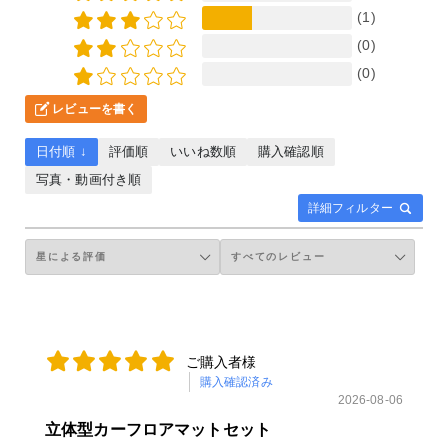
(1)
(0)
(0)
レビューを書く
日付順 ↓
評価順
いいね数順
購入確認順
写真・動画付き順
詳細フィルター
ご購入者様
購入確認済み
2026-08-06
立体型カーフロアマットセット