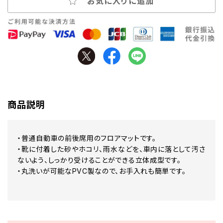
お気に入りに追加
商品説明
・普通自動車の前後席用のフロアマットです。
・靴に付着した砂やホコリ、雨水などを、車内に落として汚さ
ないよう、しっかり受けることができる立体成型です。
・丸洗いが可能なPVC製なので、お手入れも簡単です。