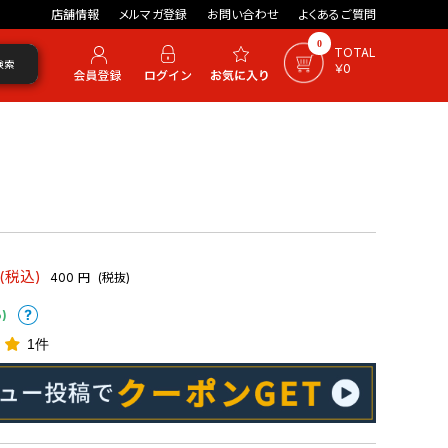
店舗情報
メルマガ登録
お問い合わせ
よくあるご質問
0
TOTAL
検索
￥0
(税込)
400
円
(税抜)
)
1件