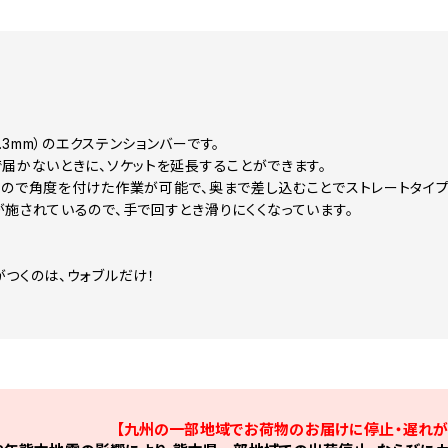
6.3mm）のエクステンションバーです。
で届かないときに、ソケットを延長することができます。
なので角度を付けた作業が可能で、奥まで差し込むことでストレートタイプ
が施されているので、手で回すとき滑りにくくなっています。
！
がつくのは、ウォブルだけ！
【九州の一部地域でお荷物のお届けに停止・遅れが