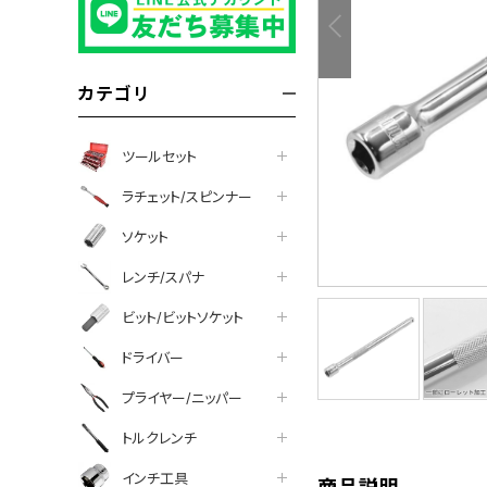
カテゴリ
ツールセット
ラチェット/スピンナー
ソケット
レンチ/スパナ
ビット/ビットソケット
tter
facebook
line
ドライバー
プライヤー/ニッパー
トルクレンチ
インチ工具