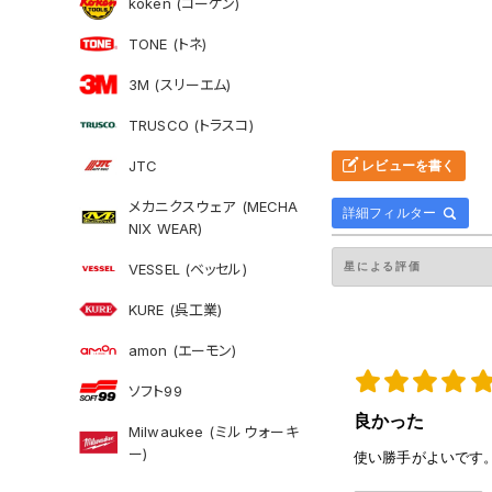
koken (コーケン)
TONE (トネ)
3M (スリーエム)
TRUSCO (トラスコ)
JTC
レビューを書く
メカニクスウェア (MECHA
詳細フィルター
NIX WEAR)
VESSEL (ベッセル)
KURE (呉工業)
amon (エーモン)
ソフト99
良かった
Milwaukee (ミルウォーキ
ー)
使い勝手がよいです