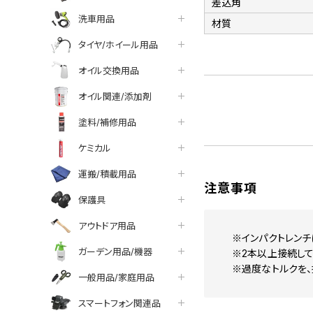
差込角
洗車用品
材質
タイヤ/ホイール用品
オイル交換用品
オイル関連/添加剤
塗料/補修用品
ケミカル
運搬/積載用品
注意事項
保護具
アウトドア用品
※インパクトレンチ
ガーデン用品/機器
※2本以上接続して
※過度なトルクを、
一般用品/家庭用品
スマートフォン関連品