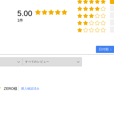
5.00
1件
日付順 ↓
ZERO様
購入確認済み
。