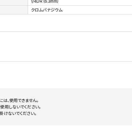
1/4DR（6.3mm）
クロムバナジウム
には、使用できません。
使用しないでください。
掛けないでください。