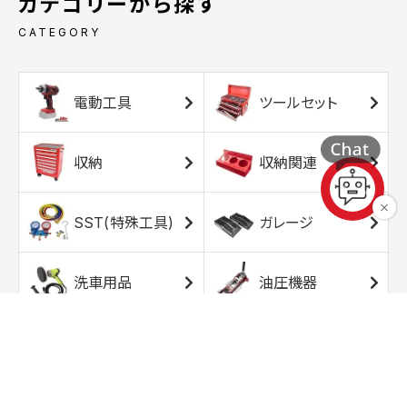
カテゴリーから探す
CATEGORY
電動工具
ツールセット
収納
収納関連
SST(特殊工具)
ガレージ
洗車用品
油圧機器
エアコンプレッサ
エアツール
ー
トルクレンチ
ソケット