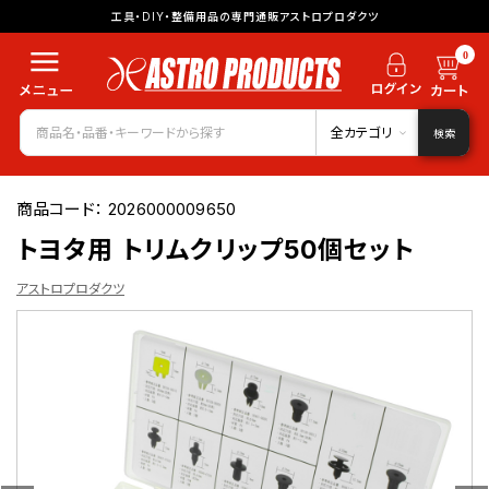
工具・DIY・整備用品の専門通販アストロプロダクツ
0
全カテゴリ
検索
商品コード：
2026000009650
トヨタ用 トリムクリップ50個セット
アストロプロダクツ