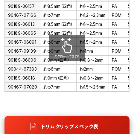
90189-06157
約8.5mm（四角）
約1～2.5mm
PA
5
90467-07166
約φ7mm
約1.2～2.3mm
POM
5
90189-06013
約8.5mm（四角）
約1～2.5mm
PA
5
90189-06065
約8.5mm（四角）
約1～2.5mm
PA
5
90467-06091
約φ6mm
約1.5～2mm
PA
5
90467-09139
約φ9mm
約4mm
POM
5
スクロールできます
90189-06006
約9mm（四角）
約0.8～2mm
PA
5
90044-67383
約φ6mm
約2mm
POM
5
90189-06018
約9mm（四角）
約0.8～2mm
PA
5
90467-07029
約φ7mm
約1.5～2.5mm
PA
5
トリムクリップスペック表