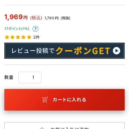
1,969
円
(税込)
1,790
円
(税抜)
17ポイント(1%)
2件
数量
カートに入れる