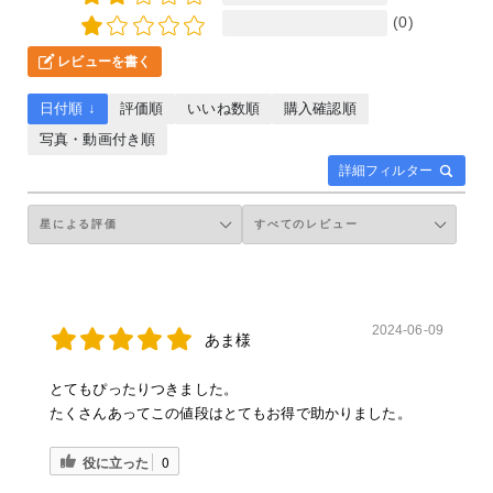
(0)
レビューを書く
日付順 ↓
評価順
いいね数順
購入確認順
写真・動画付き順
詳細フィルター
2024-06-09
あま様
とてもぴったりつきました。
たくさんあってこの値段はとてもお得で助かりました。
役に立った
0