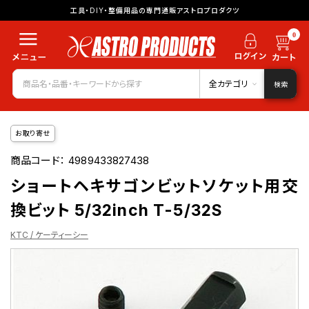
工具・DIY・整備用品の専門通販アストロプロダクツ
0
全カテゴリ
検索
お取り寄せ
商品コード：
4989433827438
ショートヘキサゴンビットソケット用交
換ビット 5/32inch T-5/32S
KTC / ケーティーシー