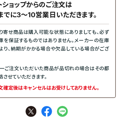
トショップからのご注文は
までに3～10営業日いただきます。
り寄せ商品は購入可能な状態にありましても、必ず
庫を保証するものではありません。メーカーの在庫
より、納期がかかる場合や欠品している場合がござ
一ご注文いただいた商品が品切れの場合はその都
絡させていただきます。
文確定後はキャンセルはお受けしておりません。