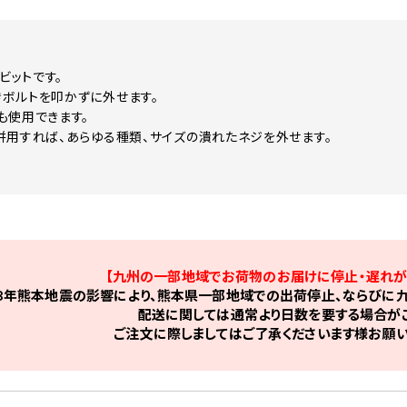
用ビットです。
ボルトを叩かずに外せます。
も使用できます。
併用すれば、あらゆる種類、サイズの潰れたネジを外せます。
【九州の一部地域でお荷物のお届けに停止・遅れが
8年熊本地震の影響により、熊本県一部地域での出荷停止、ならびに九
配送に関しては通常より日数を要する場合がご
ご注文に際しましてはご了承くださいます様お願い