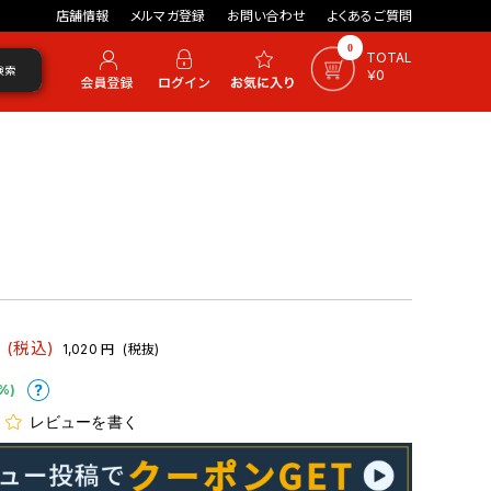
店舗情報
メルマガ登録
お問い合わせ
よくあるご質問
0
TOTAL
検索
￥0
(税込)
1,020
円
(税抜)
%)
レビューを書く