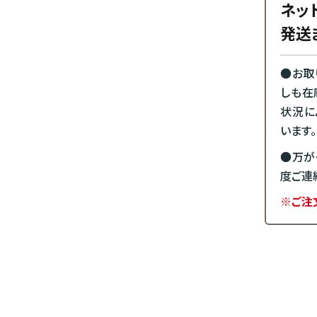
ネッ
発送
●お取
しも在
状況に
います。
●万が
度ご連
※ご注