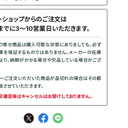
トショップからのご注文は
までに3～10営業日いただきます。
り寄せ商品は購入可能な状態にありましても、必ず
庫を保証するものではありません。メーカーの在庫
より、納期がかかる場合や欠品している場合がござ
一ご注文いただいた商品が品切れの場合はその都
絡させていただきます。
文確定後はキャンセルはお受けしておりません。