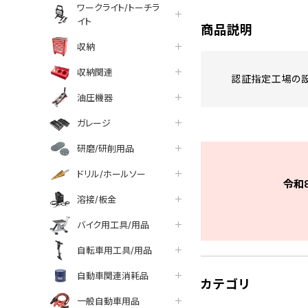
ワークライト/トーチラ
イト
商品説明
収納
収納関連
認証指定工場の設
油圧機器
ガレージ
研磨/研削用品
ドリル/ホールソー
令和
溶接/板金
バイク用工具/用品
自転車用工具/用品
自動車関連消耗品
カテゴリ
一般自動車用品