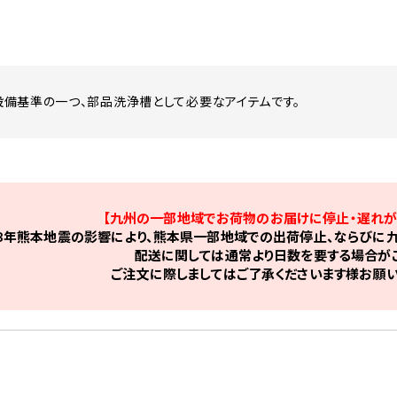
備基準の一つ、部品洗浄槽として必要なアイテムです。
【九州の一部地域でお荷物のお届けに停止・遅れが
8年熊本地震の影響により、熊本県一部地域での出荷停止、ならびに九
配送に関しては通常より日数を要する場合がご
ご注文に際しましてはご了承くださいます様お願い