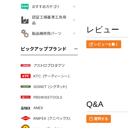
おすすめカテゴリ
認証工場基準工具用
品
レビュー
製品補修用パーツ
レビューを書く
ピックアップブランド
アストロプロダクツ
KTC (ケーティーシー)
SIGNET (シグネット)
PBSWISSTOOLS
Q&A
ANEX
KNIPEX (クニペックス)
質問する