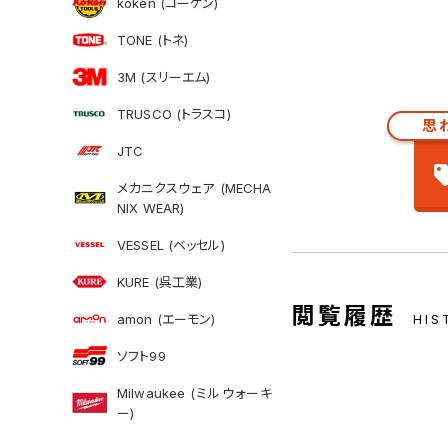
koken (コーケン)
TONE (トネ)
3M (スリーエム)
TRUSCO (トラスコ)
思
JTC
メカニクスウェア (MECHA
NIX WEAR)
VESSEL (ベッセル)
KURE (呉工業)
閲覧履歴
amon (エーモン)
HIS
ソフト99
Milwaukee (ミルウォーキ
ー)