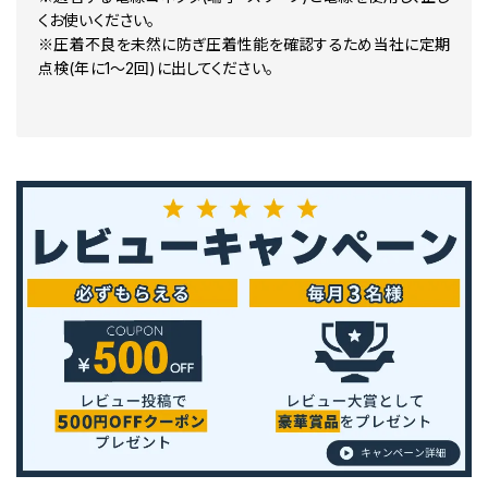
くお使いください。
※圧着不良を未然に防ぎ圧着性能を確認するため当社に定期
点検(年に1～2回)に出してください。