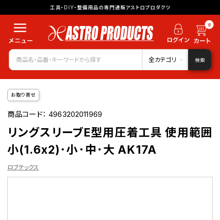
工具・DIY・整備用品の専門通販アストロプロダクツ
0
全カテゴリ
検索
お取り寄せ
商品コード：
4963202011969
リングスリーブE型用圧着工具 使用範囲
小(1.6x2)･小･中･大 AK17A
ロブテックス