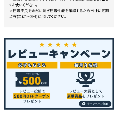
くお使いください。
※圧着不良を未然に防ぎ圧着性能を確認するため当社に定期
点検(年に1～2回)に出してください。