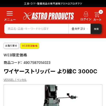
工具・DIY・整備用品の専門通販アストロプロダクツ
0
全カテゴリ
検索
お取り寄せ
WEB限定価格
WEB限定価格
商品コード：
4907587014023
ワイヤーストリッパー より線C 3000C
VESSEL / ベッセル