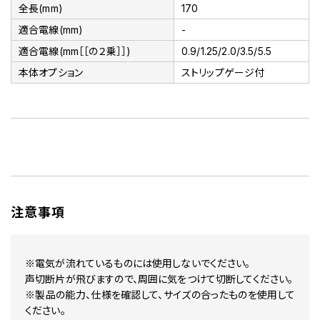
全長(mm)
170
適合電線(mm)
-
適合電線(mm［［の２乗］］)
0.9/1.25/2.0/3.5/5.5
本体オプション
ストリップゲージ付
注意事項
※電気が流れているものには使用しないでください。
声切断片が飛びますので、周囲に気をつけて切断してください。
※製品の能力、仕様を確認して、サイズの合ったものを使用して
ください。