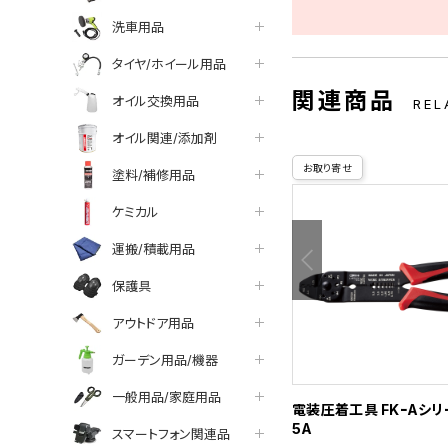
洗車用品
タイヤ/ホイール用品
関連商品
オイル交換用品
REL
オイル関連/添加剤
お取り寄せ
塗料/補修用品
ケミカル
運搬/積載用品
保護具
アウトドア用品
ガーデン用品/機器
一般用品/家庭用品
電装圧着工具 FKｰAシリ
5A
スマートフォン関連品