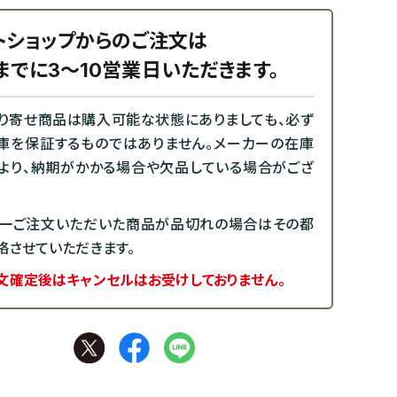
トショップからのご注文は
までに3～10営業日いただきます。
り寄せ商品は購入可能な状態にありましても、必ず
庫を保証するものではありません。メーカーの在庫
より、納期がかかる場合や欠品している場合がござ
一ご注文いただいた商品が品切れの場合はその都
絡させていただきます。
文確定後はキャンセルはお受けしておりません。