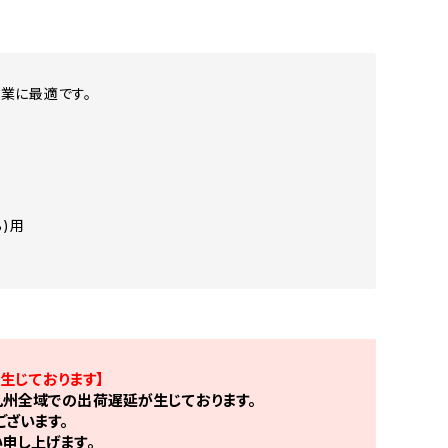
業に最適です。
)用
生じております】
州全域での出荷遅延が生じております。
ざいます。
申し上げます。