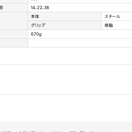
用
14、22、38
本体
スチール
グリップ
樹脂
670g