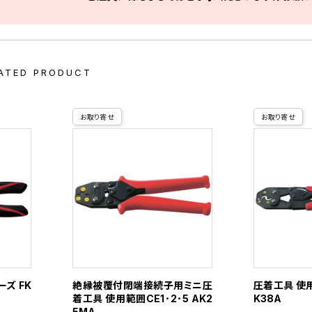
ATED PRODUCT
お取り寄せ
お取り寄せ
ーズ FK
絶縁被覆付閉端接続子用ミニ圧
圧着工具 使用
着工具 使用範囲CE1･2･5 AK2
K38A
5MA