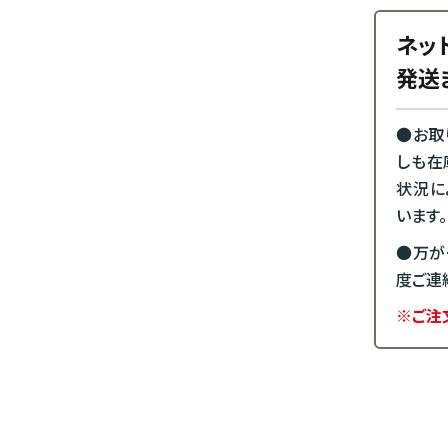
ネッ
発送
●お取
しも在
状況に
います。
●万が
度ご連
※ご注