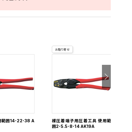
お取り寄せ
範囲14･22･38 A
裸圧着端子用圧着工具 使用範
囲2･5.5･8･14 AK19A
ス