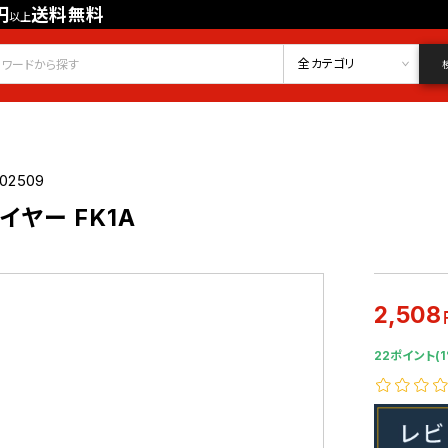
円
送料無料
以上
会員登録
ログイン
お気に入り
全カテゴリ
02509
ヤー FK1A
2,508
22ポイント(1