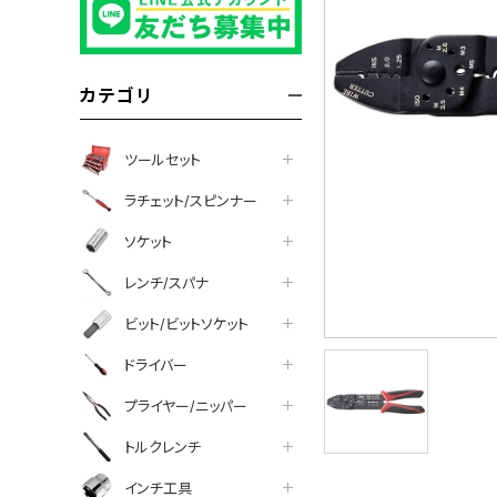
カテゴリ
ツールセット
ラチェット/スピンナー
ソケット
レンチ/スパナ
ビット/ビットソケット
ドライバー
プライヤー/ニッパー
tter
facebook
line
トルクレンチ
インチ工具