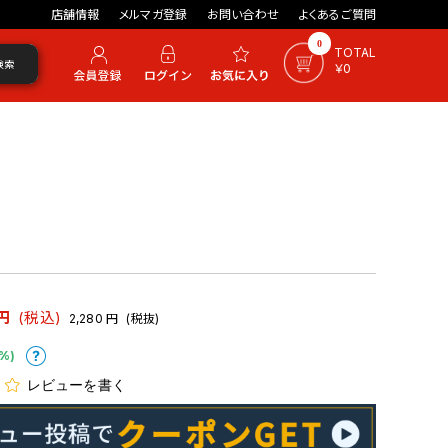
店舗情報
メルマガ登録
お問い合わせ
よくあるご質問
0
TOTAL
検索
￥0
円
(税込)
2,280
円
(税抜)
%)
レビューを書く