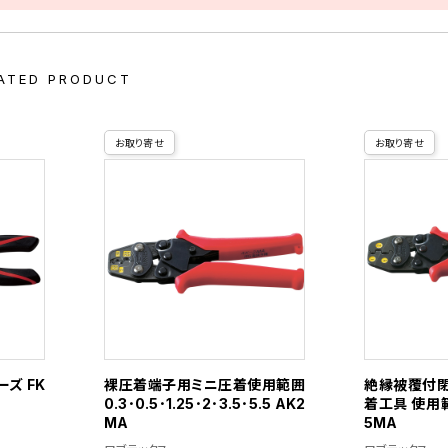
ATED PRODUCT
お取り寄せ
お取り寄せ
ーズ FK
裸圧着端子用ミニ圧着使用範囲
絶縁被覆付
0.3･0.5･1.25･2･3.5･5.5 AK2
着工具 使用範
MA
5MA