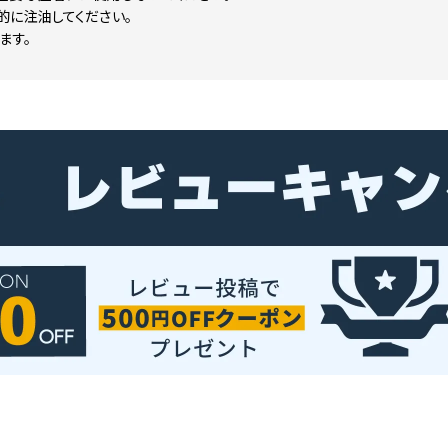
的に注油してください。
ます。