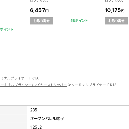
ロブテックス
ロブテックス
6,457
10,175
円
円
58ポイント
お取り寄せ
お取り寄せ
1ポイント
ミナルプライヤー FK1A
>
ターミナルプライヤー/ワイヤーストリッパー
ターミナルプライヤー FK1A
235
オープンバレル端子
1.25、2