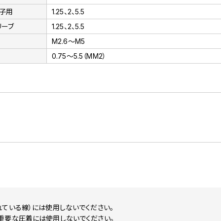
端子用
1.25、2、5.5
リーブ
1.25、2、5.5
M2.6～M5
0.75～5.5（MM2）
ている線）には使用しないでください。
重要な圧着には使用しないでください。