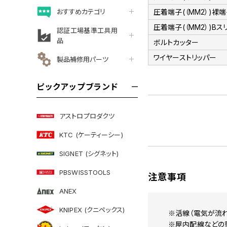
おすすめカテゴリ
圧着端子(（MM2）)裸
圧着端子(（MM2）)Bス
認証工場基準工具用
品
ボルトカッター
ワイヤーストリッパー
製品補修用パーツ
ピックアップブランド
アストロプロダクツ
KTC (ケーティーシー)
SIGNET (シグネット)
PBSWISSTOOLS
注意事項
ANEX
KNIPEX (クニペックス)
※活線（電気が流れ
※屋内配線などの