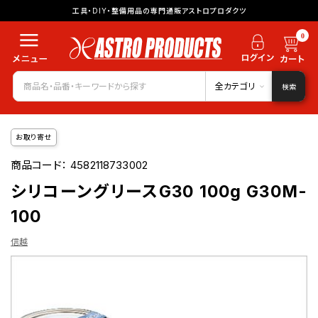
工具・DIY・整備用品の専門通販アストロプロダクツ
0
全カテゴリ
検索
お取り寄せ
商品コード：
4582118733002
シリコーングリースG30 100g G30M-
100
信越