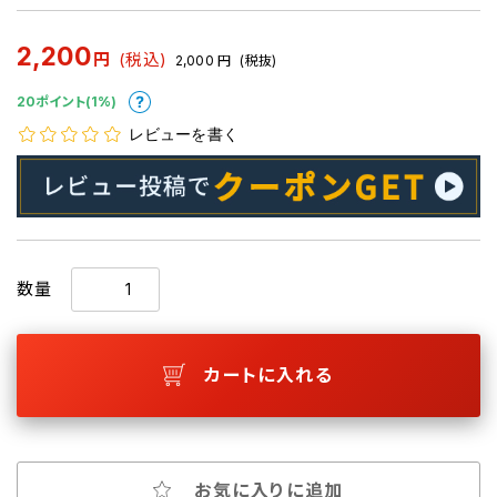
2,200
円
(税込)
2,000
円
(税抜)
20ポイント(1%)
レビューを書く
数量
カートに入れる
お気に入りに追加