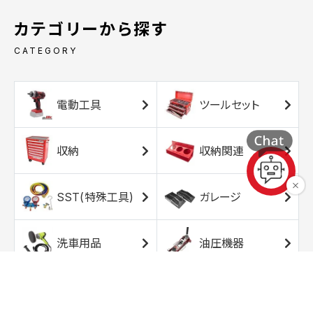
カテゴリーから探す
CATEGORY
電動工具
ツールセット
収納
収納関連
SST(特殊工具)
ガレージ
洗車用品
油圧機器
エアコンプレッサ
エアツール
ー