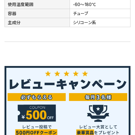
使用温度範囲
-60～180℃
容器
チューブ
主成分
シリコーン系