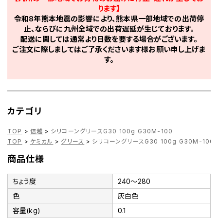
ります】
令和8年熊本地震の影響により、熊本県一部地域での出荷停
止、ならびに九州全域での出荷遅延が生じております。
配送に関しては通常より日数を要する場合がございます。
ご注文に際しましてはご了承くださいます様お願い申し上げま
す。
カテゴリ
TOP
>
信越
>
シリコーングリースG30 100g G30M-100
TOP
>
ケミカル
>
グリース
>
シリコーングリースG30 100g G30M-100
商品仕様
ちょう度
240～280
色
灰白色
容量(kg)
0.1