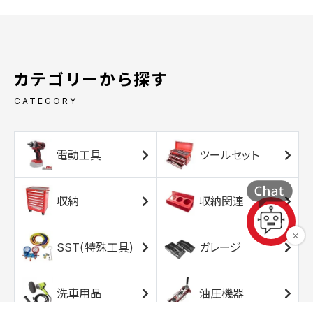
カテゴリーから探す
CATEGORY
電動工具
ツールセット
収納
収納関連
SST(特殊工具)
ガレージ
洗車用品
油圧機器