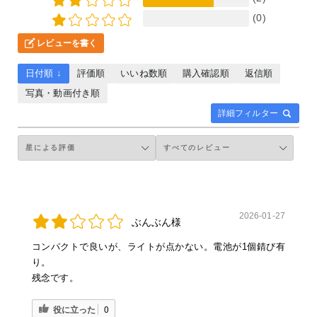
(0)
レビューを書く
日付順 ↓
評価順
いいね数順
購入確認順
返信順
写真・動画付き順
詳細フィルター
2026-01-27
ぶんぶん様
コンパクトで良いが、ライトが点かない。電池が1個錆び有
り。
残念です。
役に立った
0