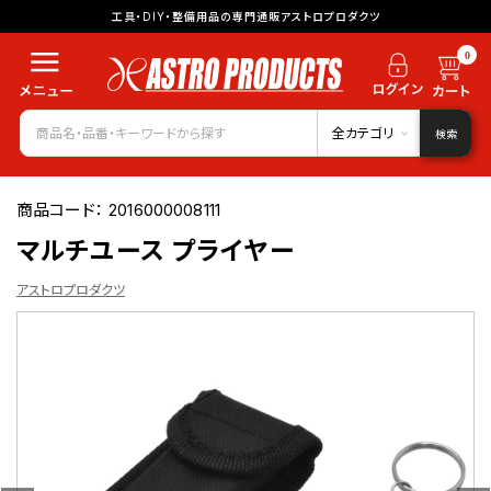
工具・DIY・整備用品の専門通販アストロプロダクツ
0
全カテゴリ
検索
商品コード：
2016000008111
マルチユース プライヤー
アストロプロダクツ