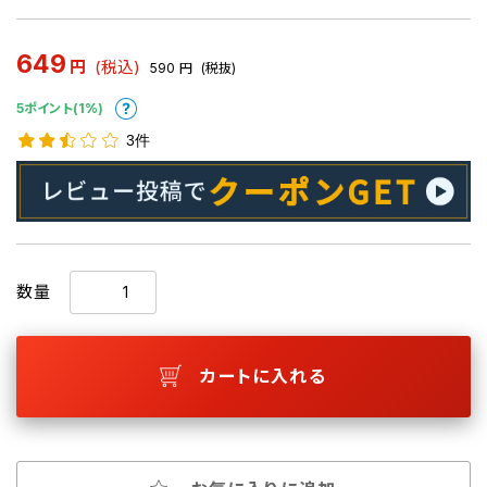
649
円
(税込)
590
円
(税抜)
5ポイント(1%)
3件
数量
カートに入れる