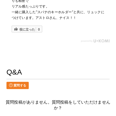
りも精密で
リアル感たっぷりです。
一緒に購入した"スパナのキーホルダー"と共に、リュックに
つけています。アストロさん、ナイス！！
役に立った
0
Q&A
質問する
質問投稿がありません。質問投稿をしていただけません
か？