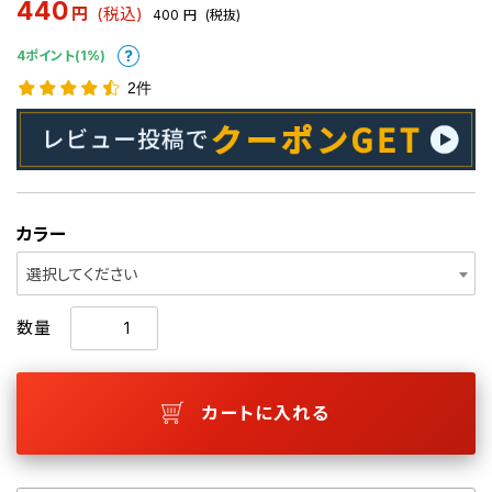
440
円
(税込)
400
円
(税抜)
4ポイント(1%)
2件
カラー
選択してください
数量
カートに入れる