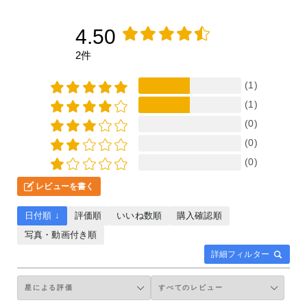
4.50
2件
(1)
(1)
(0)
(0)
(0)
レビューを書く
日付順 ↓
評価順
いいね数順
購入確認順
写真・動画付き順
詳細フィルター