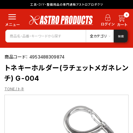
工具・DIY・整備用品の専門通販アストロプロダクツ
0
全カテゴリ
検索
商品コード：
4953488309874
トネキーホルダー(ラチェットメガネレン
チ) G-004
TONE / トネ