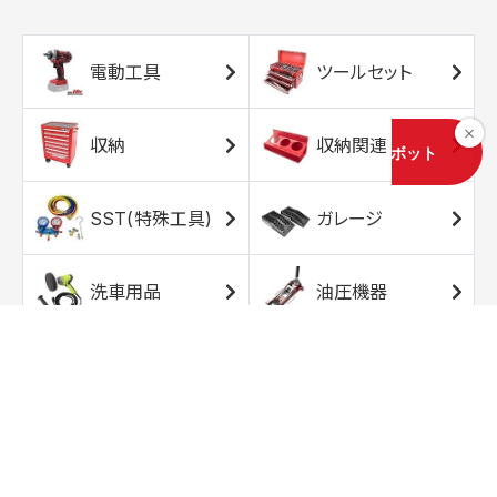
電動工具
ツールセット
収納
収納関連
SST(特殊工具)
ガレージ
洗車用品
油圧機器
エアコンプレッサ
エアツール
ー
トルクレンチ
ソケット