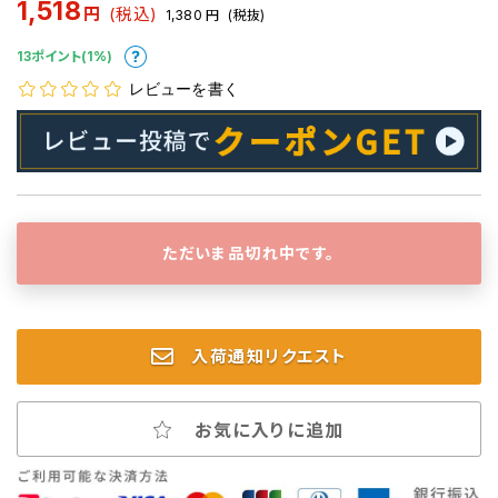
1,518
円
(税込)
1,380
円
(税抜)
13ポイント(1%)
レビューを書く
ただいま品切れ中です。
入荷通知リクエスト
お気に入りに追加