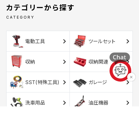
カテゴリーから探す
CATEGORY
電動工具
ツールセット
収納
収納関連
SST(特殊工具)
ガレージ
洗車用品
油圧機器
エアコンプレッサ
エアツール
ー