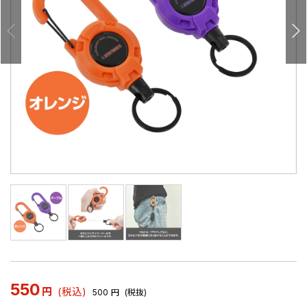
550
円
(税込)
500
円
(税抜)