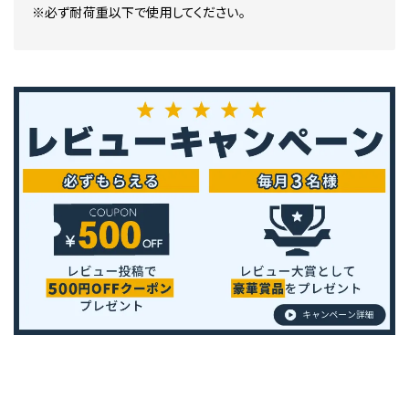
※必ず耐荷重以下で使用してください。