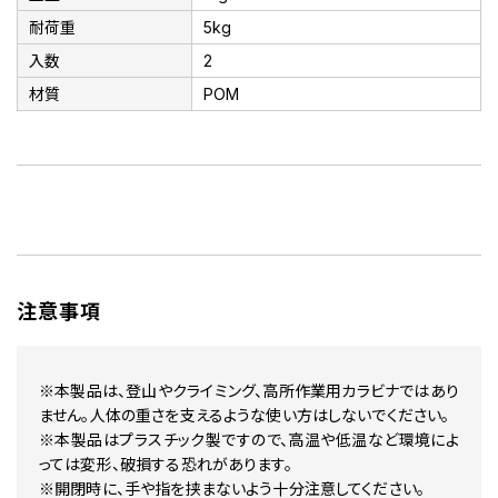
耐荷重
5kg
入数
2
材質
POM
注意事項
※本製品は、登山やクライミング、高所作業用カラビナではあり
ません。人体の重さを支えるような使い方はしないでください。
※本製品はプラスチック製ですので、高温や低温など環境によ
っては変形、破損する恐れがあります。
※開閉時に、手や指を挟まないよう十分注意してください。