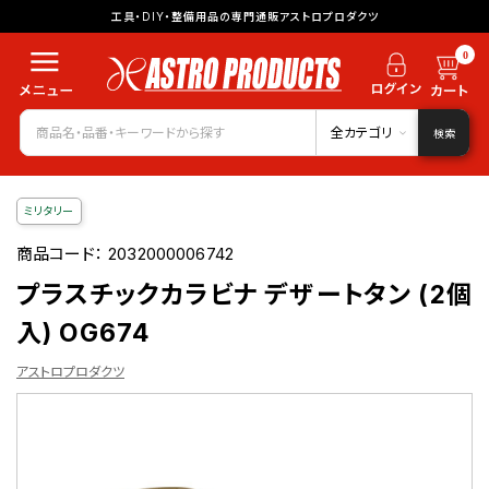
工具・DIY・整備用品の専門通販アストロプロダクツ
0
全カテゴリ
検索
ミリタリー
商品コード：
2032000006742
プラスチックカラビナ デザートタン (2個
入) OG674
アストロプロダクツ