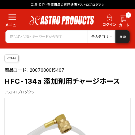
工具・DIY・整備用品の専門通販アストロプロダクツ
0
全カテゴリ
検索
R134a
商品コード：
2007000015407
HFC-134a 添加剤用チャージホース
アストロプロダクツ