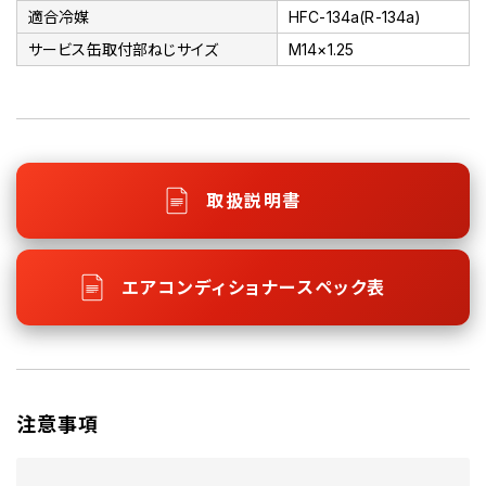
適合冷媒
HFC-134a(R-134a)
サービス缶取付部ねじサイズ
M14×1.25
取扱説明書
エアコンディショナースペック表
注意事項