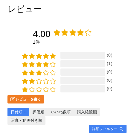
レビュー
4.00
1件
(0)
(1)
(0)
(0)
(0)
レビューを書く
日付順 ↓
評価順
いいね数順
購入確認順
写真・動画付き順
詳細フィルター