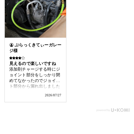
ぶらっくきてぃーガレー
ジ様
見えるので楽しいですね
添加剤チャージする時にジ
ョイント部分をしっかり閉
めてなかったのでジョイン
ト部分から漏れ出しました
が、すぐに閉めたので、大
2026/07/27
丈夫だったと思います🤭