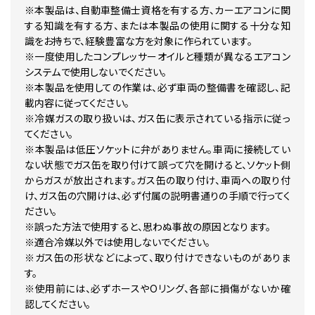
※本製品は、自動車整備士資格を有する方、カーエアコンに関
する知識を有する方、または本製品の使用に関する十分な知
識をお持ちで、経験豊富な方を対象に作られています。
※一度使用したコンプレッサーオイルと種類が異なるエアコン
システムで使用しないでください。
※本製品を使用しての作業は、必ず車両の整備書を確認し、記
載内容に従ってください。
※冷媒ガスの取り扱いは、ガス缶に表示されている指示に従っ
てください。
※本製品は低圧ソケットに弁がありません。車両に接続してい
ない状態でガス缶を取り付けて誤って穴を開けると、ソケット側
からガスが放出されます。ガス缶の取り付け、車両への取り付
け、ガス缶の穴開けは、必ず付属の説明書通りの手順で行ってく
ださい。
※誤った方法で使用すると、思わぬ事故の原因となります。
※適合冷媒以外では使用しないでください。
※ガス缶の形状などによって、取り付けできないものがありま
す。
※使用前には、必ずホースやOリング、各部に損傷がないか確
認してください。