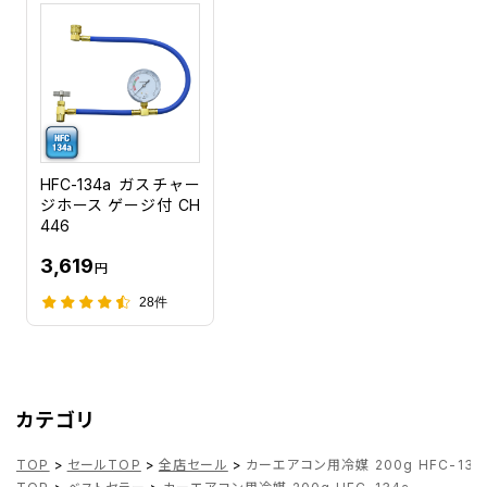
HFC-134a ガスチャー
ジホース ゲージ付 CH
446
3,619
円
28件
カテゴリ
TOP
>
セールTOP
>
全店セール
>
カーエアコン用冷媒 200g HFC-134