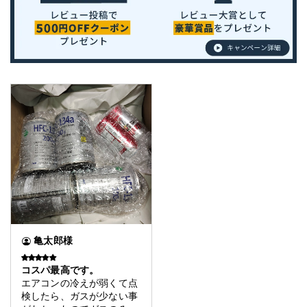
亀太郎様
コスパ最高です。
エアコンの冷えが弱くて点
検したら、ガスが少ない事