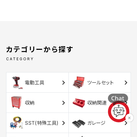
カテゴリーから探す
CATEGORY
電動工具
ツールセット
収納
収納関連
SST(特殊工具)
ガレージ