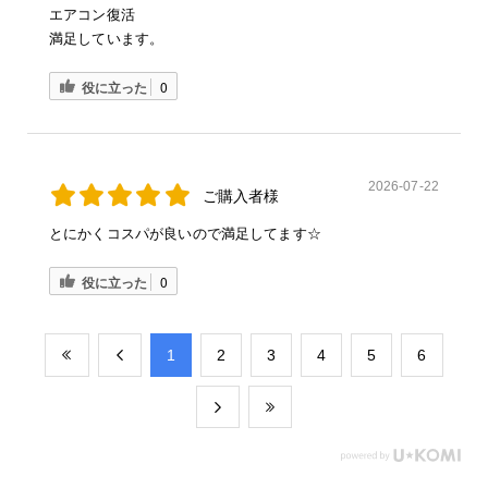
エアコン復活
満足しています。
役に立った
0
2026-07-22
ご購入者様
とにかくコスパが良いので満足してます☆
役に立った
0
​1
​2
​3
​4
​5
​6