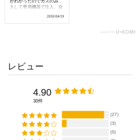
がわかったのでガスのみ購
入して専用機器で注入。自
分で交換出来るなら、コス
2026/04/19
パ最高です。
レビュー
4.90
30件
(27)
(3)
(0)