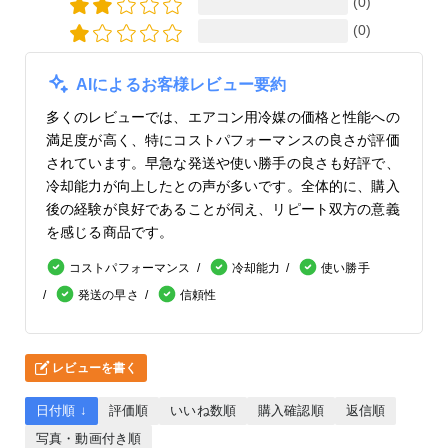
(0)
(0)
AIによるお客様レビュー要約
多くのレビューでは、エアコン用冷媒の価格と性能への
満足度が高く、特にコストパフォーマンスの良さが評価
されています。早急な発送や使い勝手の良さも好評で、
冷却能力が向上したとの声が多いです。全体的に、購入
後の経験が良好であることが伺え、リピート双方の意義
を感じる商品です。
コストパフォーマンス
冷却能力
使い勝手
発送の早さ
信頼性
レビューを書く
日付順 ↓
評価順
いいね数順
購入確認順
返信順
写真・動画付き順