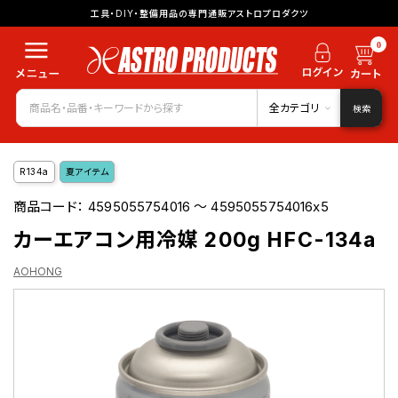
工具・DIY・整備用品の専門通販アストロプロダクツ
0
全カテゴリ
検索
R134a
夏アイテム
商品コード：
4595055754016 ～ 4595055754016x5
カーエアコン用冷媒 200g HFC-134a
AOHONG