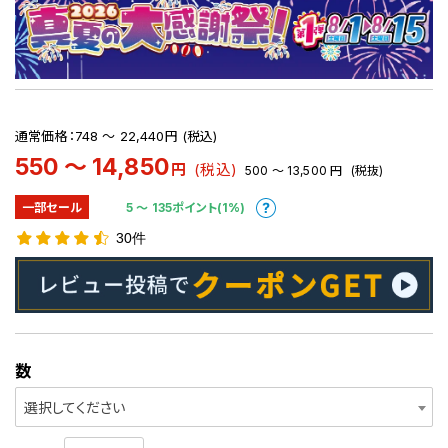
通常価格：
748 ～ 22,440
円 (税込)
550 ～ 14,850
円
(税込)
500 ～ 13,500
円
(税抜)
一部セール
5 〜 135ポイント(1%)
30件
数
選択してください