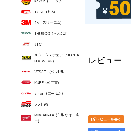
koken (コーケン)
TONE (トネ)
3M (スリーエム)
TRUSCO (トラスコ)
JTC
メカニクスウェア (MECHA
レビュー
NIX WEAR)
VESSEL (ベッセル)
KURE (呉工業)
amon (エーモン)
ソフト99
Milwaukee (ミルウォーキ
レビューを書く
ー)