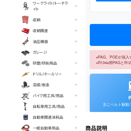
ワークライト/トーチラ
イト
収納
収納関連
油圧機器
ガレージ
研磨/研削用品
ドリル/ホールソー
溶接/板金
バイク用工具/用品
自転車用工具/用品
自動車関連消耗品
商品説明
一般自動車用品