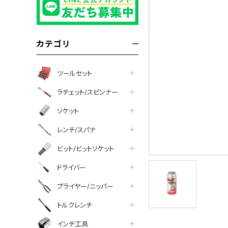
カテゴリ
ツールセット
ラチェット/スピンナー
ソケット
レンチ/スパナ
ビット/ビットソケット
ドライバー
プライヤー/ニッパー
tter
facebook
line
トルクレンチ
インチ工具