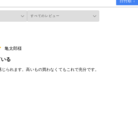
日付順 ↓
亀太郎様
ている
感じられます。高いもの買わなくてもこれで充分です。