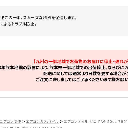
るこの一本、スムーズな潤滑を促進します。
によるトラブル防止。
【九州の一部地域でお荷物のお届けに停止・遅れが
8年熊本地震の影響により、熊本県一部地域での出荷停止、ならびに九
配送に関しては通常より日数を要する場合がご
ご注文に際しましてはご了承くださいます様お願い
>
>
エアコン関連
エアコンガス/オイル
エアコンオイル ゼロ PAG 50cc 7901