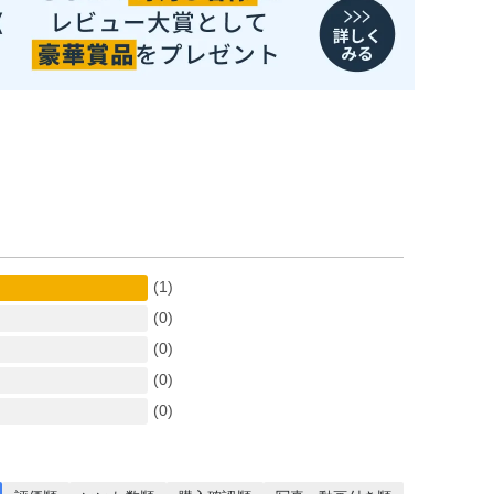
(1)
(0)
(0)
(0)
(0)