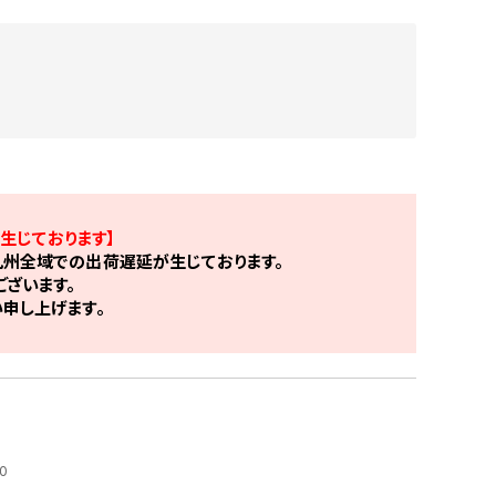
生じております】
州全域での出荷遅延が生じております。
ざいます。
申し上げます。
0