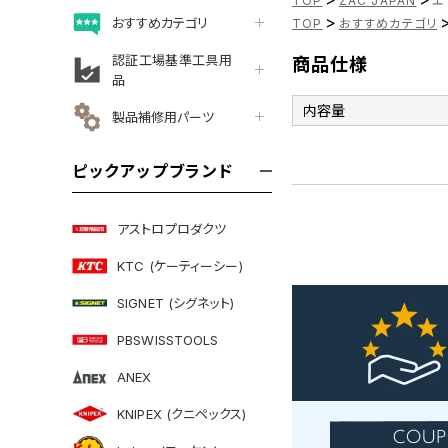
TOP
ZAC JAPAN
エ
>
おすすめカテゴリ
TOP
おすすめカテゴリ
認証工場基準工具用
商品仕様
品
内容量
製品補修用パーツ
ピックアップブランド
アストロプロダクツ
KTC (ケーティーシー)
SIGNET (シグネット)
PBSWISSTOOLS
ANEX
KNIPEX (クニペックス)