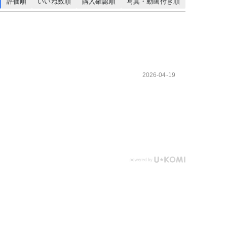
評価順
いいね数順
購入確認順
写真・動画付き順
2026-04-19