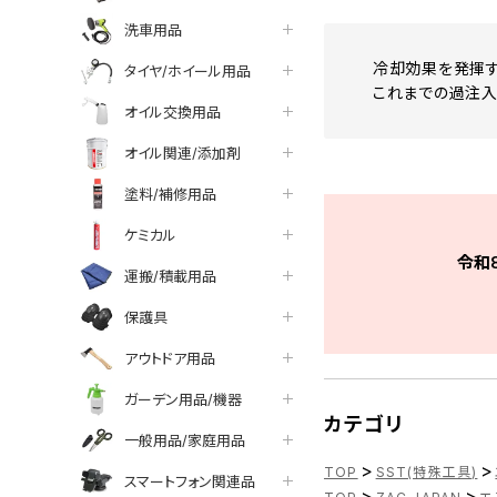
洗車用品
冷却効果を発揮す
タイヤ/ホイール用品
これまでの過注入
オイル交換用品
オイル関連/添加剤
塗料/補修用品
ケミカル
令和
運搬/積載用品
保護具
アウトドア用品
ガーデン用品/機器
カテゴリ
一般用品/家庭用品
>
>
TOP
SST(特殊工具)
スマートフォン関連品
>
>