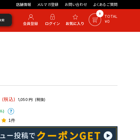
店舗情報
メルマガ登録
お問い合わせ
よくあるご質問
0
TOTAL
検索
￥0
(税込)
1,050
円
(税抜)
%)
1件