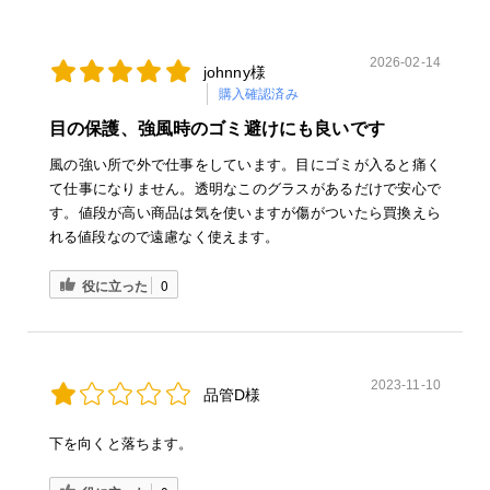
2026-02-14
johnny様
購入確認済み
目の保護、強風時のゴミ避けにも良いです
風の強い所で外で仕事をしています。目にゴミが入ると痛く
て仕事になりません。透明なこのグラスがあるだけで安心で
す。値段が高い商品は気を使いますが傷がついたら買換えら
れる値段なので遠慮なく使えます。
役に立った
0
2023-11-10
品管D様
下を向くと落ちます。