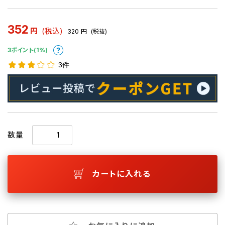
352
円
(税込)
320
円
(税抜)
3ポイント(1%)
3件
数量
カートに入れる