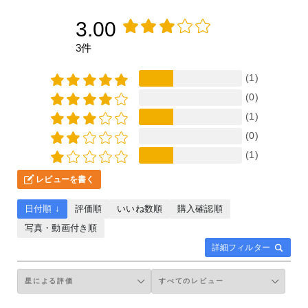
3.00
3件
(1)
(0)
(1)
(0)
(1)
レビューを書く
日付順 ↓
評価順
いいね数順
購入確認順
写真・動画付き順
詳細フィルター