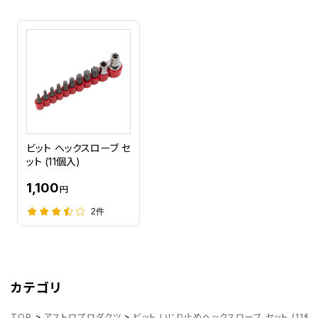
ビット ヘックスローブ セ
ット (11個入)
1,100
円
2件
カテゴリ
TOP
>
アストロプロダクツ
>
ビット いじり止めヘックスローブ セット (11個