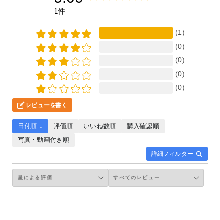
1件
(1)
(0)
(0)
(0)
(0)
レビューを書く
日付順 ↓
評価順
いいね数順
購入確認順
写真・動画付き順
詳細フィルター