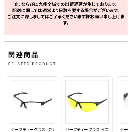
止、ならびに九州全域での出荷遅延が生じております。
配送に関しては通常より日数を要する場合がございます。
ご注文に際しましてはご了承くださいます様お願い申し上げま
す。
関連商品
RELATED PRODUCT
セーフティーグラス クリ
セーフティーグラス イエ
セーフ