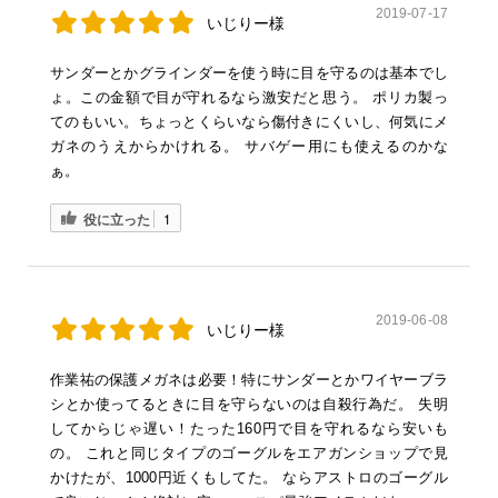
2019-07-17
いじりー様
サンダーとかグラインダーを使う時に目を守るのは基本でし
ょ。この金額で目が守れるなら激安だと思う。 ポリカ製っ
てのもいい。ちょっとくらいなら傷付きにくいし、何気にメ
ガネのうえからかけれる。 サバゲー用にも使えるのかな
ぁ。
役に立った
1
2019-06-08
いじりー様
作業祐の保護メガネは必要！特にサンダーとかワイヤーブラ
シとか使ってるときに目を守らないのは自殺行為だ。 失明
してからじゃ遅い！たった160円で目を守れるなら安いも
の。 これと同じタイプのゴーグルをエアガンショップで見
かけたが、1000円近くもしてた。 ならアストロのゴーグル