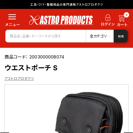
工具・DIY・整備用品の専門通販アストロプロダクツ
0
全カテゴリ
検索
商品コード：
2003000008074
ウエストポーチ S
アストロプロダクツ