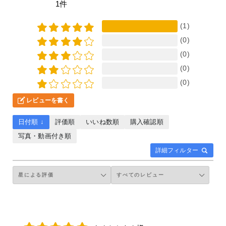
1件
(1)
(0)
(0)
(0)
(0)
レビューを書く
日付順 ↓
評価順
いいね数順
購入確認順
写真・動画付き順
詳細フィルター