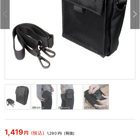
1,419
円
(税込)
1,290
円
(税抜)