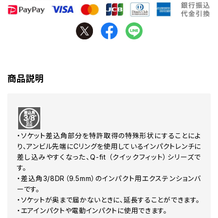
商品説明
・ソケット差込角部分を特許取得の特殊形状にすることによ
り、アンビル先端にCリングを使用しているインパクトレンチに
差し込みやすくなった、Q-fit （クイックフィット）シリーズで
す。
・差込角3/8DR（9.5mm）のインパクト用エクステンションバ
ーです。
・ソケットが奥まで届かないときに、延長することができます。
・エアインパクトや電動インパクトに使用できます。