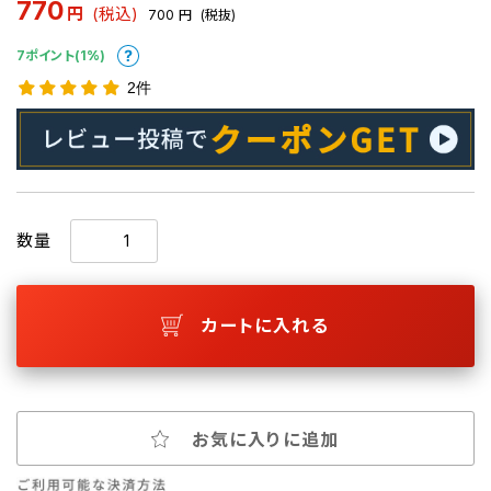
770
円
(税込)
700
円
(税抜)
7ポイント(1%)
2件
数量
カートに入れる
お気に入りに追加