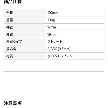
商品仕様
全長
100mm
重量
100g
軸径
12mm
外径
19mm
先端タイプ
ストレート
差込角
3/8DR(9.5mm)
材質
クロムモリブデン
注意事項