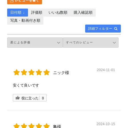
レビューを書く
日付順 ↓
評価順
いいね数順
購入確認順
写真・動画付き順
詳細フィルター
2024-11-01
ニック様
安くて良いです
役に立った
0
2024-10-15
亀様