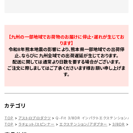
【九州の一部地域でお荷物のお届けに停止・遅れが生じてお
ります】
令和8年熊本地震の影響により、熊本県一部地域での出荷停
止、ならびに九州全域での出荷遅延が生じております。
配送に関しては通常より日数を要する場合がございます。
ご注文に際しましてはご了承くださいます様お願い申し上げま
す。
カテゴリ
TOP
>
アストロプロダクツ
>
Q-Fit 3/8DR インパクトエクステンションバ
TOP
>
ラチェット/スピンナー
>
エクステンション/アダプター
>
3/8DR
>
Q