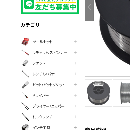
カテゴリ
ツールセット
ラチェット/スピンナー
ソケット
レンチ/スパナ
ビット/ビットソケット
tter
facebook
line
ドライバー
プライヤー/ニッパー
トルクレンチ
インチ工具