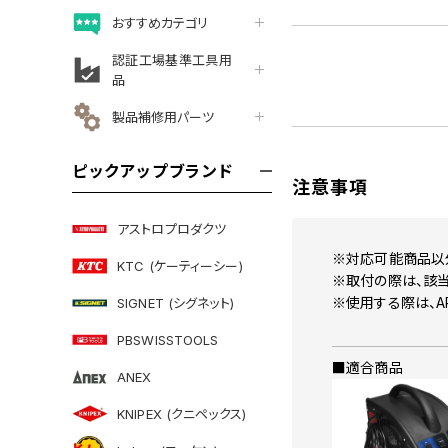
おすすめカテゴリ
認証工場基準工具用
品
製品補修用パーツ
ピックアップブランド
注意事項
アストロプロダクツ
※対応可能商品以
KTC (ケーティーシー)
※取付の際は、該当
※使用する際は、AP 
SIGNET (シグネット)
PBSWISSTOOLS
■適合商品
ANEX
KNIPEX (クニペックス)