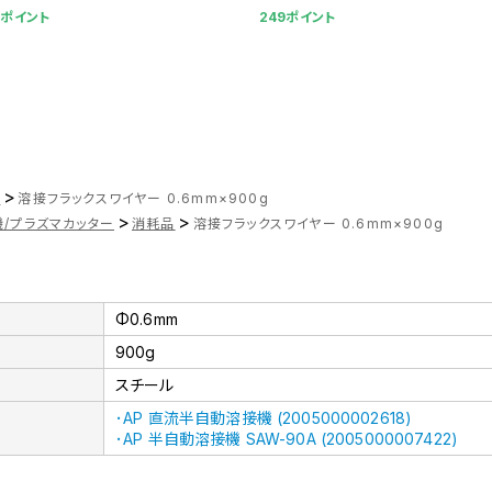
5ポイント
249ポイント
>
ツ
溶接フラックスワイヤー 0.6mm×900g
>
>
/プラズマカッター
消耗品
溶接フラックスワイヤー 0.6mm×900g
Φ0.6mm
900g
スチール
･AP 直流半自動溶接機 (2005000002618)
･AP 半自動溶接機 SAW-90A (2005000007422)