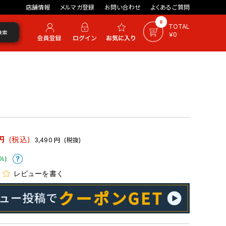
店舗情報
メルマガ登録
お問い合わせ
よくあるご質問
0
TOTAL
検索
￥0
円
(税込)
3,490
円
(税抜)
%)
レビューを書く