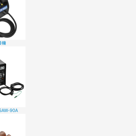
接機
AW-90A