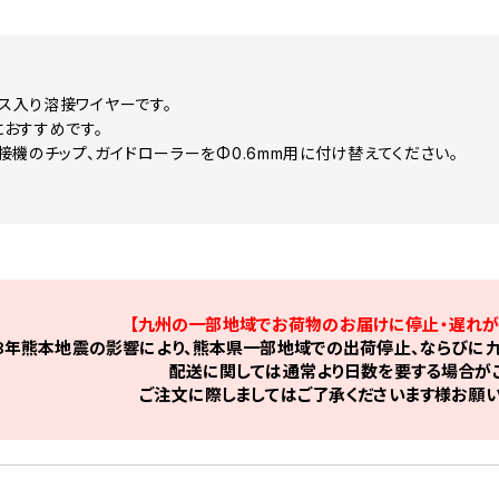
クス入り溶接ワイヤーです。
おすすめです。
接機のチップ、ガイドローラーをΦ0.6mm用に付け替えてください。
【九州の一部地域でお荷物のお届けに停止・遅れが
8年熊本地震の影響により、熊本県一部地域での出荷停止、ならびに九
配送に関しては通常より日数を要する場合がご
ご注文に際しましてはご了承くださいます様お願い