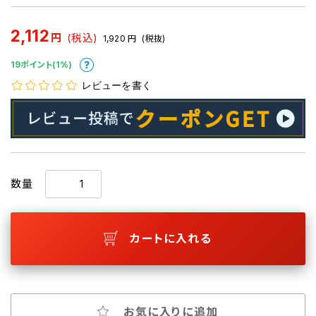
2,112
円
(税込)
1,920
円
(税抜)
19ポイント(1%)
レビューを書く
数量
カートに入れる
お気に入りに追加