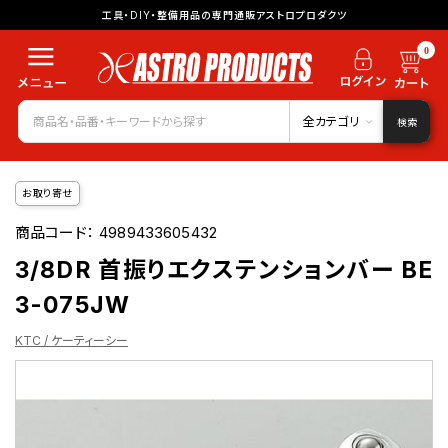
工具・DIY・整備用品の専門通販アストロプロダクツ
0
全カテゴリ
検索
お取り寄せ
商品コード：
4989433605432
3/8DR 首振りエクステンションバー BE
3-075JW
KTC / ケーティーシー