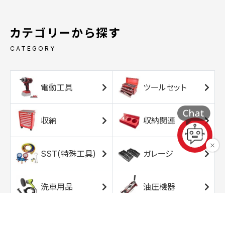
カテゴリーから探す
CATEGORY
電動工具
ツールセット
収納
収納関連
SST(特殊工具)
ガレージ
洗車用品
油圧機器
エアコンプレッサ
エアツール
ー