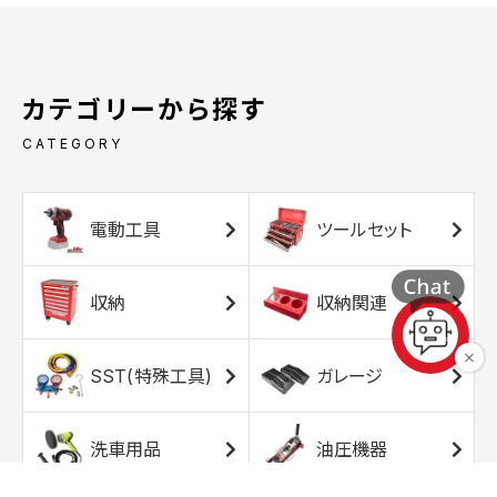
カテゴリーから探す
CATEGORY
電動工具
ツールセット
収納
収納関連
SST(特殊工具)
ガレージ
洗車用品
油圧機器