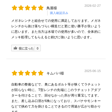
2026-02-27
鳥屋様
購入確認済み
メガネレンチと組合せての使用に満足しております。メガネ
レンチから抜け落ちづらい構造だと更に使い勝手が良いよう
に思います。また当方は水場での使用が多いので、全体的に
メッキ処理してもらえると錆びに強いように思います。
役に立った
0
2025-06-15
キムパパ様
自動車の整備などで、奥にあるボルト等が狭くてラチェット
が回らない時に、T型レンチの先端にこのラチェットアダプ
ターを付けることで、回せなかった所が周り重宝してます。
また、差し込み口部が6角になっており、スパナやモンキー
などで挟めて力を掛けることできるので用途が広がり助かり
ます。