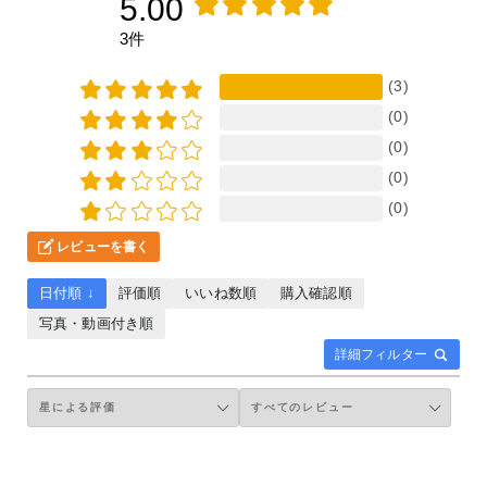
5.00
3件
(3)
(0)
(0)
(0)
(0)
レビューを書く
日付順 ↓
評価順
いいね数順
購入確認順
写真・動画付き順
詳細フィルター