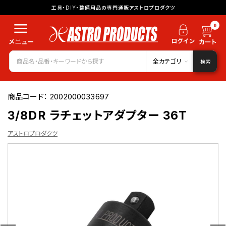
工具・DIY・整備用品の専門通販アストロプロダクツ
0
全カテゴリ
検索
商品コード：
2002000033697
3/8DR ラチェットアダプター 36T
アストロプロダクツ