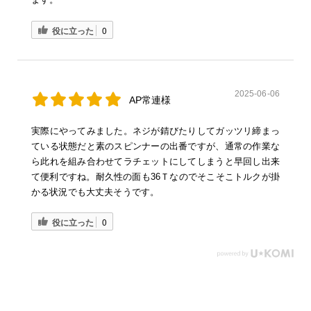
役に立った
0
2025-06-06
AP常連様
実際にやってみました。ネジが錆びたりしてガッツリ締まっ
ている状態だと素のスピンナーの出番ですが、通常の作業な
ら此れを組み合わせてラチェットにしてしまうと早回し出来
て便利ですね。耐久性の面も36Ｔなのでそこそこトルクが掛
かる状況でも大丈夫そうです。
役に立った
0