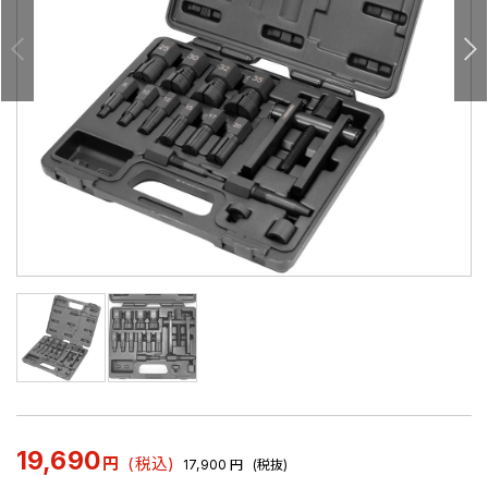
19,690
円
(税込)
17,900
円
(税抜)