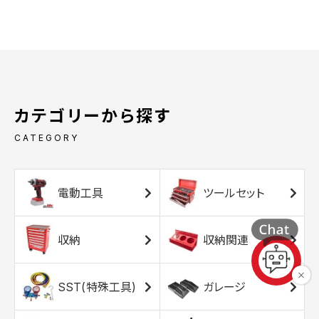
カテゴリーから探す
CATEGORY
電動工具
ツールセット
収納
収納関連
SST(特殊工具)
ガレージ