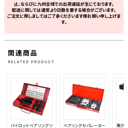
止、ならびに九州全域での出荷遅延が生じております。
配送に関しては通常より日数を要する場合がございます。
ご注文に際しましてはご了承くださいます様お願い申し上げま
す。
関連商品
RELATED PRODUCT
パイロットベアリングツ
ベアリングセパレーター
薄爪ギ