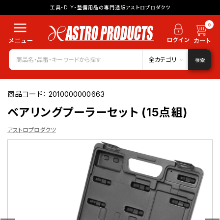
工具・DIY・整備用品の専門通販アストロプロダクツ
0
全カテゴリ
検索
商品コード：
2010000000663
ベアリングプーラーセット (15点組)
アストロプロダクツ