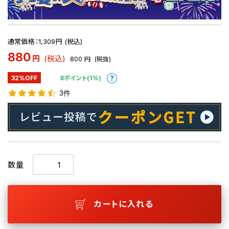
通常価格：1,309円 (税込)
880
円
(税込)
800
円
(税抜)
32%OFF
8ポイント(1%)
3件
数量
カートに入れる