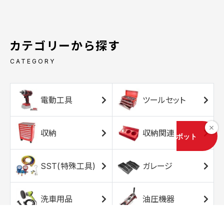
カテゴリーから探す
CATEGORY
電動工具
ツールセット
収納
収納関連
SST(特殊工具)
ガレージ
洗車用品
油圧機器