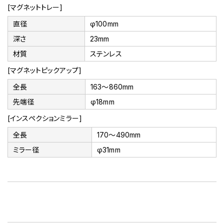
[マグネットトレー]
直径
φ100mm
深さ
23mm
材質
ステンレス
[マグネットピックアップ]
全長
163～860mm
先端径
φ18mm
[インスペクションミラー]
全長
170～490mm
ミラー径
φ31mm