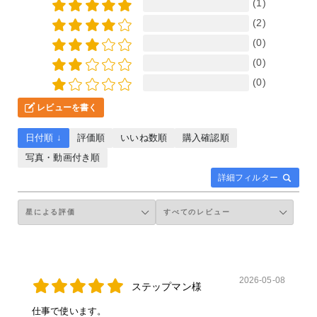
(1)
(2)
(0)
(0)
(0)
レビューを書く
日付順 ↓
評価順
いいね数順
購入確認順
写真・動画付き順
詳細フィルター
2026-05-08
ステップマン様
仕事で使います。